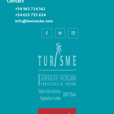
Contact
+34 965 714 362
+34 655 735 634
info@bennecke.com