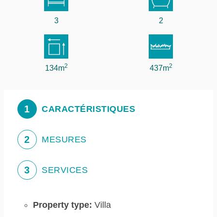
3
2
2
2
134m
437m
1
CARACTÉRISTIQUES
2
MESURES
3
SERVICES
Property type:
Villa