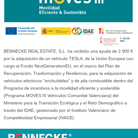
BENNECKE REAL ESTATE, S.L. ha recibido una ayuda de 2.900 €
por la adquisición de un vehículo TESLA, de la Unión Europea con
cargo al Fondo NextGenerationEU, en el marco del Plan de
Recuperación, Trasformación y Resiliencia, para la adquisición de
vehículos eléctricos "enchufables" y de pila combustible dentro del
Programa de incentivos a la movilidad eficiente y sostenible
(Programa MOVES III Vehículos Comunitat Valenciana) del
Ministerio para la Transición Ecológica y el Reto Demográfico a
través del IDAE, gestionado por el Instituto Valenciano de
Competitividad Empresarial (IVACE).