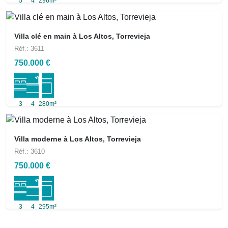
5
4
296m²
Villa clé en main à Los Altos, Torrevieja
Réf.: 3611
750.000 €
3
4
280m²
Villa moderne à Los Altos, Torrevieja
Réf.: 3610
750.000 €
3
4
295m²