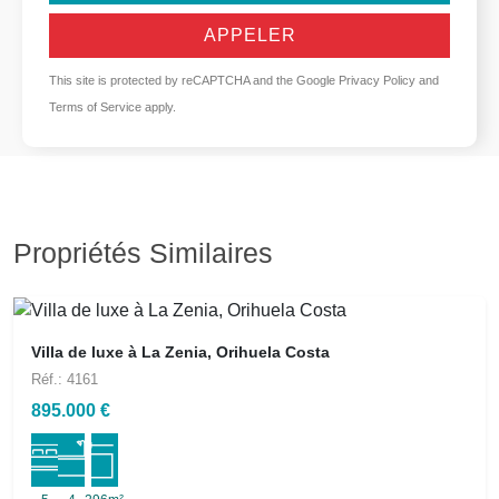
APPELER
This site is protected by reCAPTCHA and the Google
Privacy Policy
and
Terms of Service
apply.
Propriétés Similaires
Villa de luxe à La Zenia, Orihuela Costa
Réf.: 4161
895.000 €