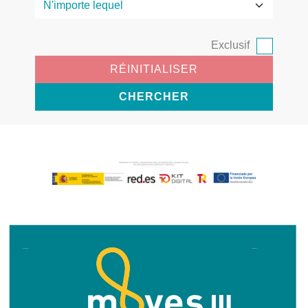
Exclusif
RÉINITIALISER
CHERCHER