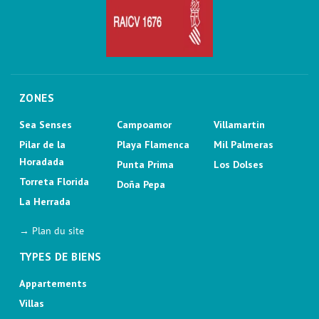
ZONES
Sea Senses
Campoamor
Villamartin
Pilar de la
Playa Flamenca
Mil Palmeras
Horadada
Punta Prima
Los Dolses
Torreta Florida
Doña Pepa
La Herrada
→ Plan du site
TYPES DE BIENS
Appartements
Villas