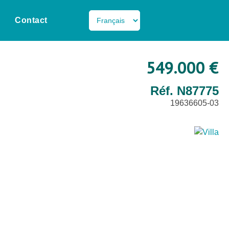
Contact
549.000 €
Réf. N87775
19636605-03