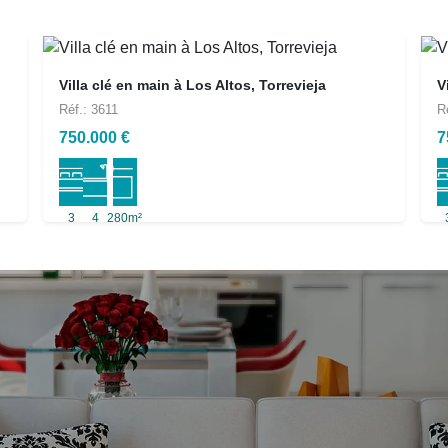
Villa clé en main à Los Altos, Torrevieja
V
Réf.: 3611
R
750.000 €
7
3
4
280m²