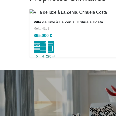
Villa de luxe à La Zenia, Orihuela Costa
Réf.: 4161
895.000 €
5
4
296m²