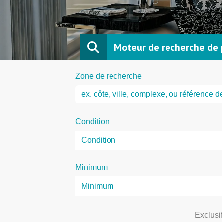
Moteur de recherche de 
Zone de recherche
Condition
Minimum
Exclusi