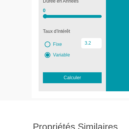
Durée en Années
0
Taux d'Intérêt
Fixe
Variable
Calculer
Propriétés Similaires