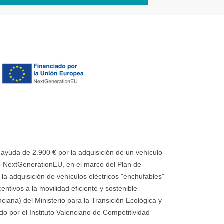
uda de 2.900 € por la adquisición de un vehículo
 NextGenerationEU, en el marco del Plan de
la adquisición de vehículos eléctricos "enchufables"
ntivos a la movilidad eficiente y sostenible
ana) del Ministerio para la Transición Ecológica y
o por el Instituto Valenciano de Competitividad