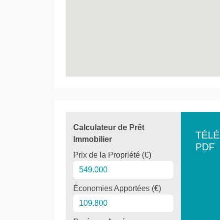
Calculateur de Prêt
TÉL
Immobilier
PDF
Prix de la Propriété (€)
Économies Apportées (€)