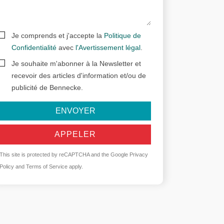
Je comprends et j'accepte la
Politique de
Confidentialité
avec
l'Avertissement légal
.
Je souhaite m'abonner à la Newsletter et
recevoir des articles d'information et/ou de
publicité de Bennecke.
ENVOYER
APPELER
This site is protected by reCAPTCHA and the Google
Privacy
Policy
and
Terms of Service
apply.