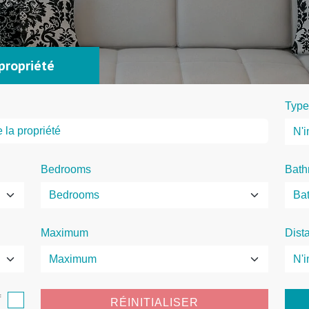
propriété
Type
Bedrooms
Bath
Maximum
Dist
f
RÉINITIALISER