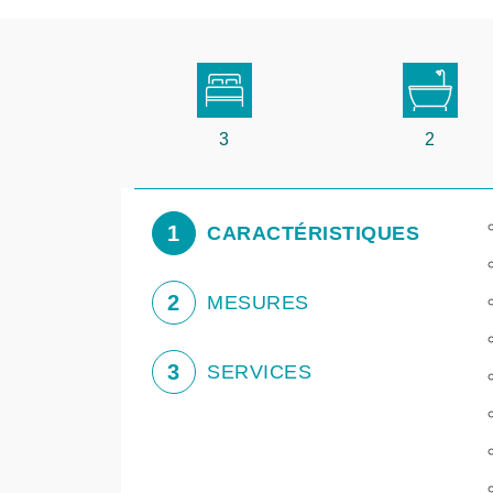
3
2
1
CARACTÉRISTIQUES
2
MESURES
3
SERVICES