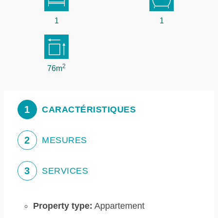
1
1
2
76m
1
CARACTÉRISTIQUES
2
MESURES
3
SERVICES
Property type:
Appartement