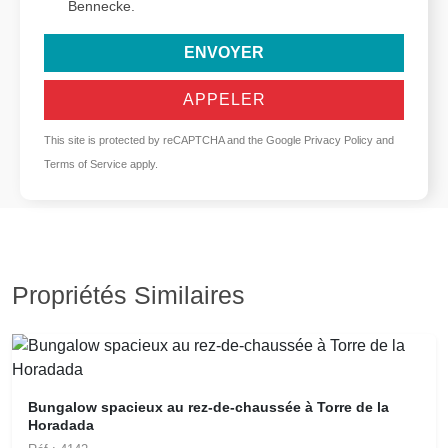
Bennecke.
ENVOYER
APPELER
This site is protected by reCAPTCHA and the Google
Privacy Policy
and
Terms of Service
apply.
Propriétés Similaires
Bungalow spacieux au rez-de-chaussée à Torre de la
Horadada