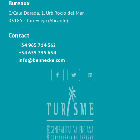
Bureaux
C/Cala Dorada, 1. Urb.Rocío del Mar
03185 - Torrevieja (Alicante)
Contact
+34 965 714 362
+34 655 735 634
info@bennecke.com