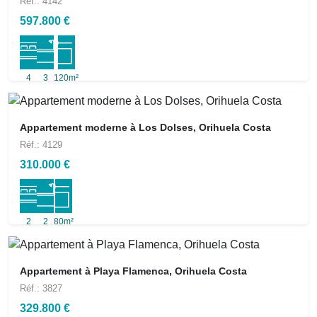
Réf.: 4142
597.800 €
4
3
120m²
Appartement moderne à Los Dolses, Orihuela Costa
Réf.: 4129
310.000 €
2
2
80m²
Appartement à Playa Flamenca, Orihuela Costa
Réf.: 3827
329.800 €