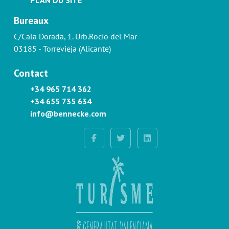
Bureaux
C/Cala Dorada, 1. Urb.Rocío del Mar
03185 - Torrevieja (Alicante)
Contact
+34 965 714 362
+34 655 735 634
info@bennecke.com