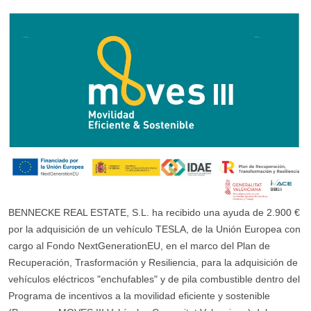
BENNECKE REAL ESTATE, S.L. ha recibido una ayuda de 2.900 €
por la adquisición de un vehículo TESLA, de la Unión Europea con
cargo al Fondo NextGenerationEU, en el marco del Plan de
Recuperación, Trasformación y Resiliencia, para la adquisición de
vehículos eléctricos "enchufables" y de pila combustible dentro del
Programa de incentivos a la movilidad eficiente y sostenible