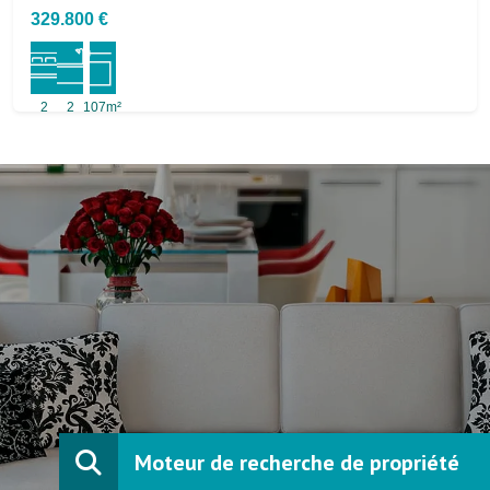
329.800 €
2
2
107m²
Moteur de recherche de propriété