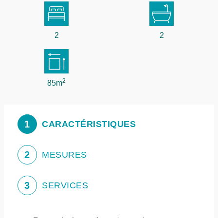
2
2
2
85m
1
CARACTÉRISTIQUES
2
MESURES
3
SERVICES