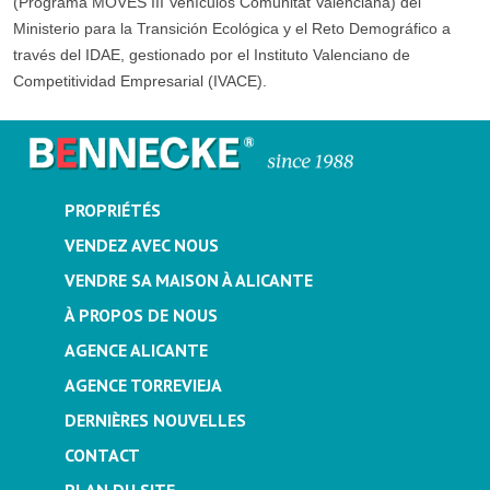
(Programa MOVES III Vehículos Comunitat Valenciana) del
Ministerio para la Transición Ecológica y el Reto Demográfico a
través del IDAE, gestionado por el Instituto Valenciano de
Competitividad Empresarial (IVACE).
PROPRIÉTÉS
VENDEZ AVEC NOUS
VENDRE SA MAISON À ALICANTE
À PROPOS DE NOUS
AGENCE ALICANTE
AGENCE TORREVIEJA
DERNIÈRES NOUVELLES
CONTACT
PLAN DU SITE