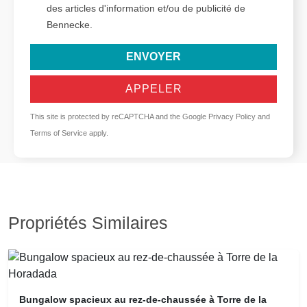
des articles d'information et/ou de publicité de
Bennecke.
ENVOYER
APPELER
This site is protected by reCAPTCHA and the Google
Privacy Policy
and
Terms of Service
apply.
Propriétés Similaires
Bungalow spacieux au rez-de-chaussée à Torre de la