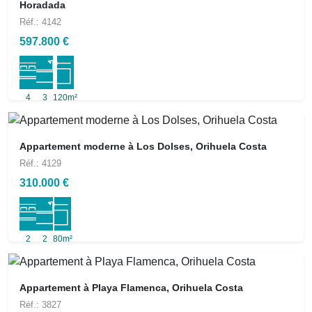
Horadada
Réf.: 4142
597.800 €
4
3
120m²
Appartement moderne à Los Dolses, Orihuela Costa
Réf.: 4129
310.000 €
2
2
80m²
Appartement à Playa Flamenca, Orihuela Costa
Réf.: 3827