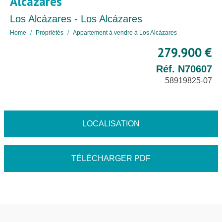
Alcázares
Los Alcázares - Los Alcázares
Home
Propriétés
Appartement à vendre à Los Alcázares
279.900 €
Réf. N70607
58919825-07
LOCALISATION
TÉLÉCHARGER PDF