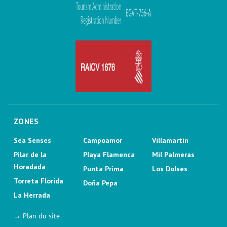
ZONES
Sea Senses
Campoamor
Villamartin
Pilar de la
Playa Flamenca
Mil Palmeras
Horadada
Punta Prima
Los Dolses
Torreta Florida
Doña Pepa
La Herrada
→ Plan du site