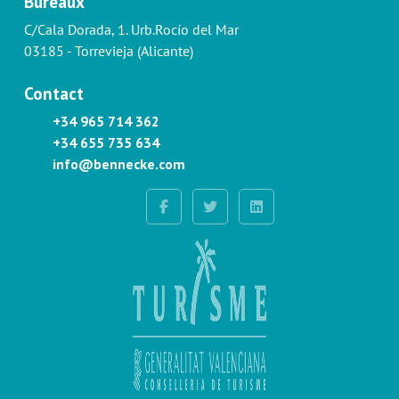
Bureaux
C/Cala Dorada, 1. Urb.Rocío del Mar
03185 - Torrevieja (Alicante)
Contact
+34 965 714 362
+34 655 735 634
info@bennecke.com