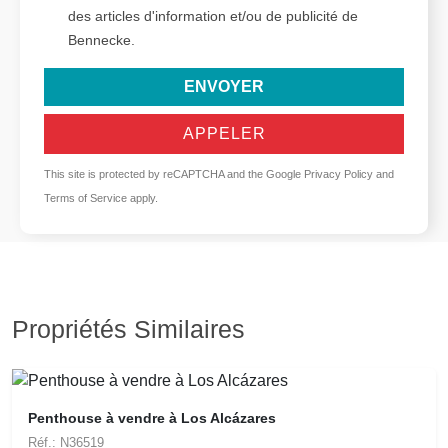
des articles d'information et/ou de publicité de
Bennecke.
ENVOYER
APPELER
This site is protected by reCAPTCHA and the Google
Privacy Policy
and
Terms of Service
apply.
Propriétés Similaires
Penthouse à vendre à Los Alcázares
Réf.: N36519