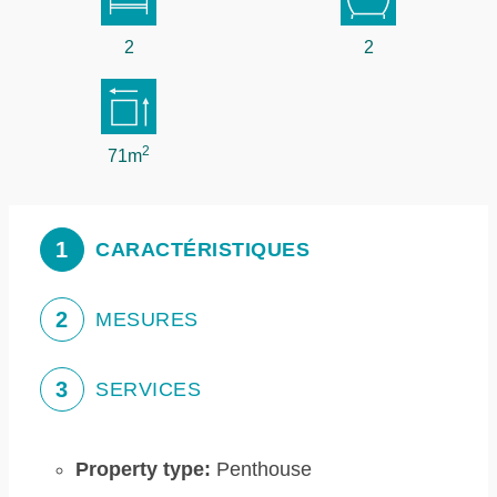
2
2
2
71m
1
CARACTÉRISTIQUES
2
MESURES
3
SERVICES
Property type:
Penthouse