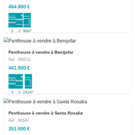
464.900 €
3
2
99m²
Penthouse à vendre à Benijofar
Réf.: N09711
441.000 €
3
2
241m²
Penthouse à vendre à Santa Rosalia
Réf.: N0587
351.000 €