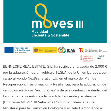
BENNECKE REAL ESTATE, S.L. ha recibido una ayuda de 2.900 €
por la adquisición de un vehículo TESLA, de la Unión Europea con
cargo al Fondo NextGenerationEU, en el marco del Plan de
Recuperación, Trasformación y Resiliencia, para la adquisición de
vehículos eléctricos "enchufables" y de pila combustible dentro del
Programa de incentivos a la movilidad eficiente y sostenible
(Programa MOVES III Vehículos Comunitat Valenciana) del
Ministerio para la Transición Ecológica y el Reto Demográfico a