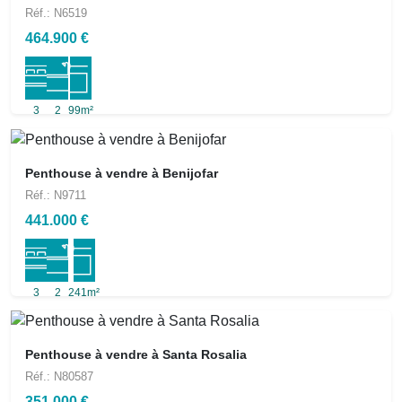
Réf.: N6519
464.900 €
3
2
99m²
Penthouse à vendre à Benijofar
Réf.: N9711
441.000 €
3
2
241m²
Penthouse à vendre à Santa Rosalia
Réf.: N80587
351.000 €