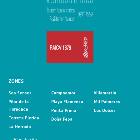
ZONES
Sea Senses
Campoamor
Villamartin
Pilar de la
Playa Flamenca
Mil Palmeras
Horadada
Punta Prima
Los Dolses
Torreta Florida
Doña Pepa
La Herrada
→ Plan du site