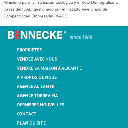
Ministerio para la Transición Ecológica y el Reto Demográfico a
través del IDAE, gestionado por el Instituto Valenciano de
Competitividad Empresarial (IVACE).
PROPRIÉTÉS
VENDEZ AVEC NOUS
VENDRE SA MAISON À ALICANTE
À PROPOS DE NOUS
AGENCE ALICANTE
AGENCE TORREVIEJA
DERNIÈRES NOUVELLES
CONTACT
PLAN DU SITE