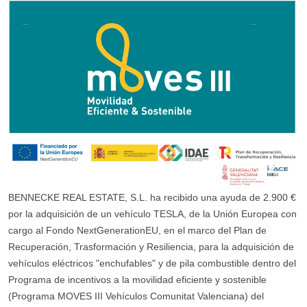
BENNECKE REAL ESTATE, S.L. ha recibido una ayuda de 2.900 €
por la adquisición de un vehículo TESLA, de la Unión Europea con
cargo al Fondo NextGenerationEU, en el marco del Plan de
Recuperación, Trasformación y Resiliencia, para la adquisición de
vehículos eléctricos "enchufables" y de pila combustible dentro del
Programa de incentivos a la movilidad eficiente y sostenible
(Programa MOVES III Vehículos Comunitat Valenciana) del