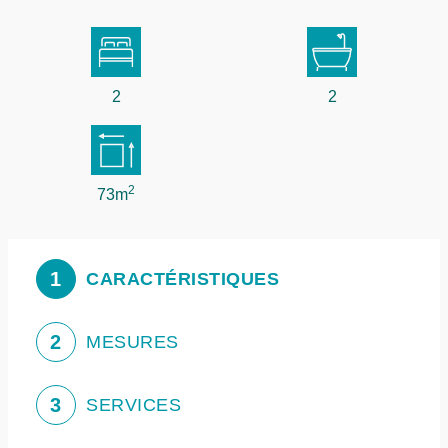
2
2
2
73m
1
CARACTÉRISTIQUES
2
MESURES
3
SERVICES