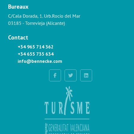
Bureaux
C/Cala Dorada, 1. Urb.Rocío del Mar
03185 - Torrevieja (Alicante)
Contact
+34 965 714 362
+34 655 735 634
info@bennecke.com