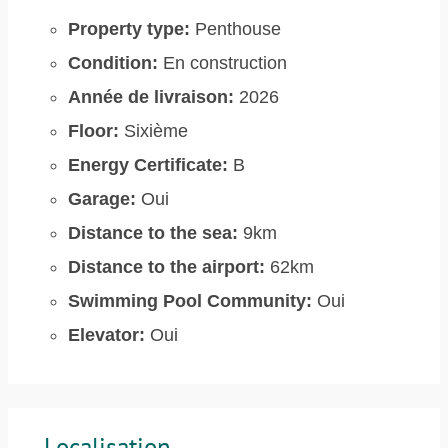
Property type:
Penthouse
Condition:
En construction
Année de livraison:
2026
Floor:
Sixième
Energy Certificate:
B
Garage:
Oui
Distance to the sea:
9km
Distance to the airport:
62km
Swimming Pool Community:
Oui
Elevator:
Oui
Localisation