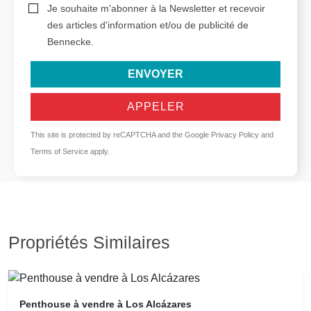
Je souhaite m'abonner à la Newsletter et recevoir
des articles d'information et/ou de publicité de
Bennecke.
ENVOYER
APPELER
This site is protected by reCAPTCHA and the Google
Privacy Policy
and
Terms of Service
apply.
Propriétés Similaires
Penthouse à vendre à Los Alcázares