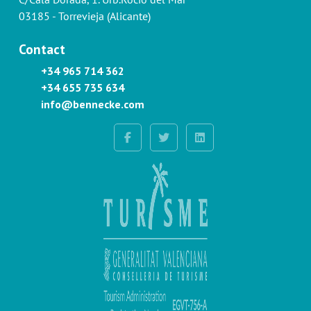
03185 - Torrevieja (Alicante)
Contact
+34 965 714 362
+34 655 735 634
info@bennecke.com