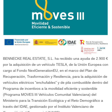
BENNECKE REAL ESTATE, S.L. ha recibido una ayuda de 2.900 €
por la adquisición de un vehículo TESLA, de la Unión Europea con
cargo al Fondo NextGenerationEU, en el marco del Plan de
Recuperación, Trasformación y Resiliencia, para la adquisición de
vehículos eléctricos "enchufables" y de pila combustible dentro del
Programa de incentivos a la movilidad eficiente y sostenible
(Programa MOVES III Vehículos Comunitat Valenciana) del
Ministerio para la Transición Ecológica y el Reto Demográfico a
través del IDAE, gestionado por el Instituto Valenciano de