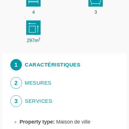
4
3
2
297m
1
CARACTÉRISTIQUES
2
MESURES
3
SERVICES
Property type:
Maison de ville