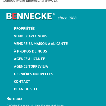
Competitividad Empresarial (IVACE).
PROPRIÉTÉS
VENDEZ AVEC NOUS
VENDRE SA MAISON À ALICANTE
À PROPOS DE NOUS
AGENCE ALICANTE
AGENCE TORREVIEJA
DERNIÈRES NOUVELLES
CONTACT
PLAN DU SITE
Bureaux
C/Cala Dorada, 1. Urb.Rocío del Mar