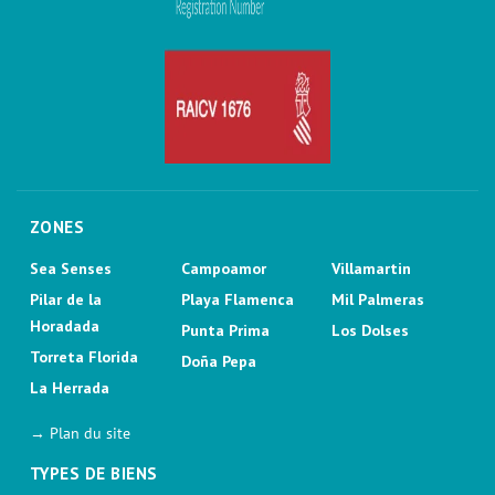
ZONES
Sea Senses
Campoamor
Villamartin
Pilar de la
Playa Flamenca
Mil Palmeras
Horadada
Punta Prima
Los Dolses
Torreta Florida
Doña Pepa
La Herrada
→ Plan du site
TYPES DE BIENS