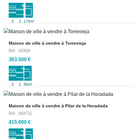
3
3
174m²
Maison de ville à vendre à Torrevieja
Réf.: N2459
363.500 €
3
2
86m²
Maison de ville à vendre à Pilar de la Horadada
Réf.: N58711
415.000 €