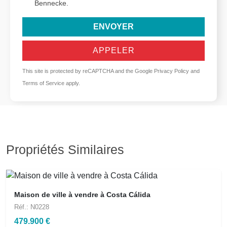
Bennecke.
ENVOYER
APPELER
This site is protected by reCAPTCHA and the Google
Privacy Policy
and
Terms of Service
apply.
Propriétés Similaires
Maison de ville à vendre à Costa Cálida
Réf.: N0228
479.900 €