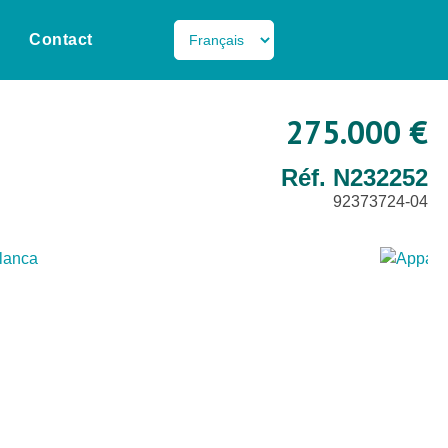
Contact
275.000 €
Réf. N232252
92373724-04