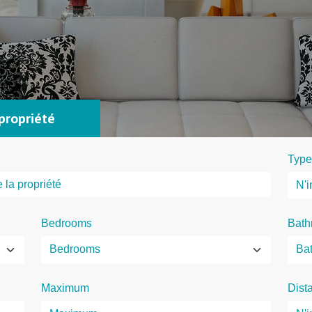
propriété
Type
Bedrooms
Bath
Maximum
Dist