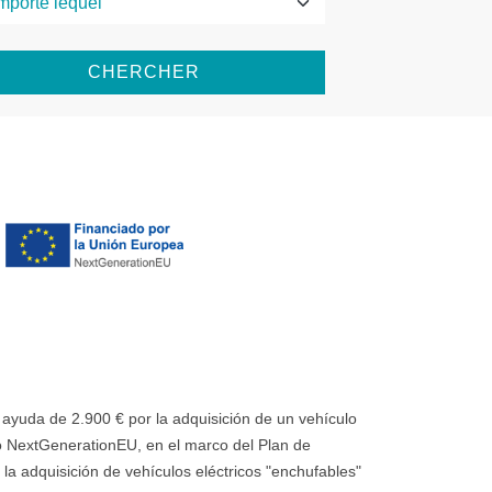
CHERCHER
uda de 2.900 € por la adquisición de un vehículo
 NextGenerationEU, en el marco del Plan de
la adquisición de vehículos eléctricos "enchufables"