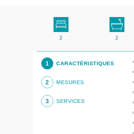
2
2
1
CARACTÉRISTIQUES
2
MESURES
3
SERVICES