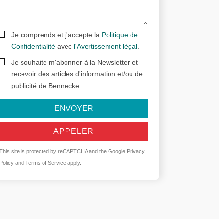
Je comprends et j'accepte la
Politique de
Confidentialité
avec
l'Avertissement légal
.
Je souhaite m'abonner à la Newsletter et
recevoir des articles d'information et/ou de
publicité de Bennecke.
ENVOYER
APPELER
This site is protected by reCAPTCHA and the Google
Privacy
Policy
and
Terms of Service
apply.