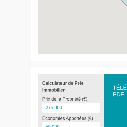
Calculateur de Prêt
TÉL
Immobilier
PDF
Prix de la Propriété (€)
Économies Apportées (€)