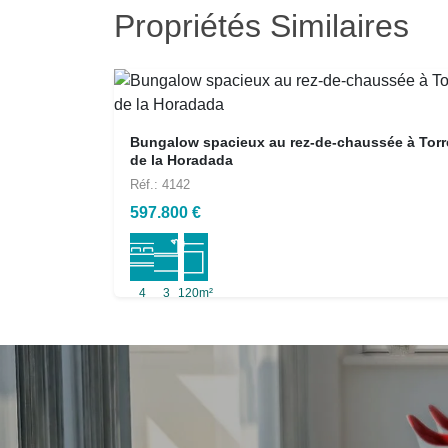
Propriétés Similaires
Bungalow spacieux au rez-de-chaussée à Torr
de la Horadada
Réf.: 4142
597.800 €
4
3
120m²