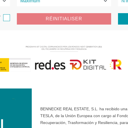
f
RÉINITIALISER
BENNECKE REAL ESTATE, S.L. ha recibido una ay
TESLA, de la Unión Europea con cargo al Fondo
Recuperación, Trasformación y Resiliencia, para 