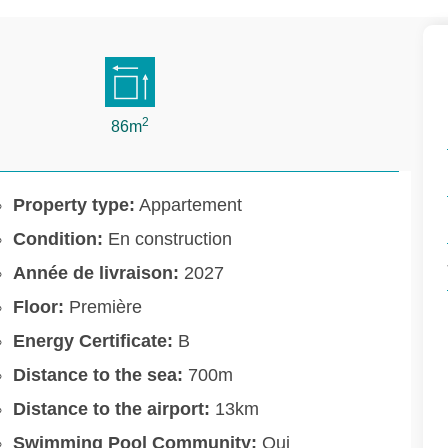
2
86m
Property type:
Appartement
Condition:
En construction
Année de livraison:
2027
Floor:
Première
Energy Certificate:
B
Distance to the sea:
700m
Distance to the airport:
13km
Swimming Pool Community:
Oui