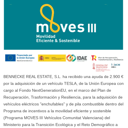
BENNECKE REAL ESTATE, S.L. ha recibido una ayuda de 2.900 €
por la adquisición de un vehículo TESLA, de la Unión Europea con
cargo al Fondo NextGenerationEU, en el marco del Plan de
Recuperación, Trasformación y Resiliencia, para la adquisición de
vehículos eléctricos "enchufables" y de pila combustible dentro del
Programa de incentivos a la movilidad eficiente y sostenible
(Programa MOVES III Vehículos Comunitat Valenciana) del
Ministerio para la Transición Ecológica y el Reto Demográfico a