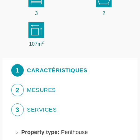
3
2
2
107m
1
CARACTÉRISTIQUES
2
MESURES
3
SERVICES
Property type:
Penthouse