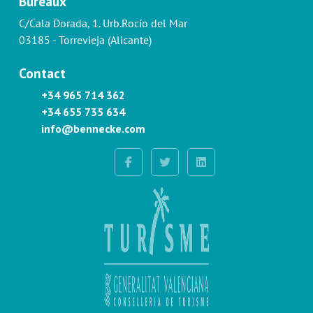
Bureaux
C/Cala Dorada, 1. Urb.Rocío del Mar
03185 - Torrevieja (Alicante)
Contact
+34 965 714 362
+34 655 735 634
info@bennecke.com