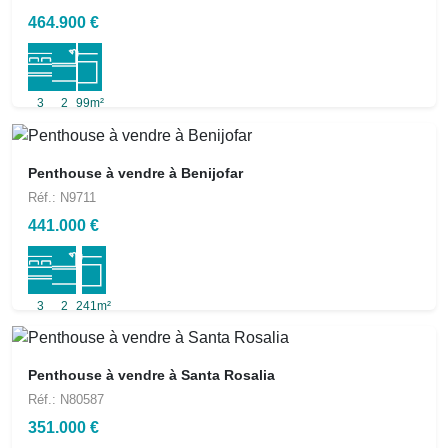
464.900 €
3
2
99m²
Penthouse à vendre à Benijofar
Réf.: N9711
441.000 €
3
2
241m²
Penthouse à vendre à Santa Rosalia
Réf.: N80587
351.000 €