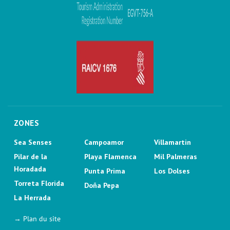
ZONES
Sea Senses
Campoamor
Villamartin
Pilar de la
Playa Flamenca
Mil Palmeras
Horadada
Punta Prima
Los Dolses
Torreta Florida
Doña Pepa
La Herrada
→ Plan du site