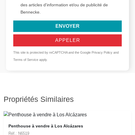
des articles d'information et/ou de publicité de
Bennecke.
ENVOYER
APPELER
This site is protected by reCAPTCHA and the Google
Privacy Policy
and
Terms of Service
apply.
Propriétés Similaires
Penthouse à vendre à Los Alcázares
Réf.: N6519