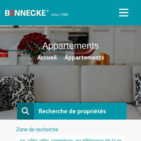
Appartements
Accueil
Appartements
Recherche de propriétés
Zone de recherche