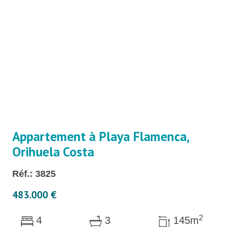
Appartement à Playa Flamenca,
Orihuela Costa
Réf.: 3825
483.000 €
2
4
3
145m