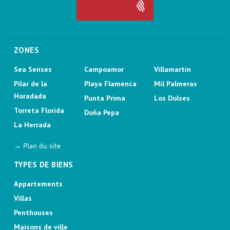
ZONES
Sea Senses
Campoamor
Villamartin
Pilar de la
Playa Flamenca
Mil Palmeras
Horadada
Punta Prima
Los Dolses
Torreta Florida
Doña Pepa
La Herrada
→ Plan du site
TYPES DE BIENS
Appartements
Villas
Penthouses
Maisons de ville