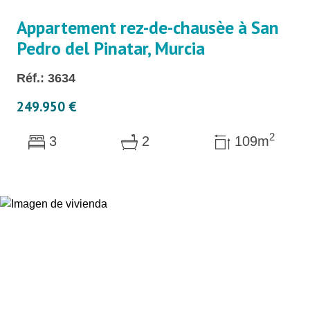
Appartement rez-de-chausèe à San
Pedro del Pinatar, Murcia
Réf.: 3634
249.950 €
2
3
2
109m