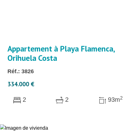
Appartement à Playa Flamenca,
Orihuela Costa
Réf.: 3826
334.000 €
2
2
2
93m