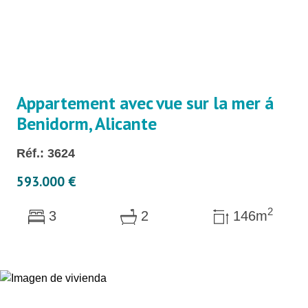
Appartement avec vue sur la mer á
Benidorm, Alicante
Réf.: 3624
593.000 €
2
3
2
146m