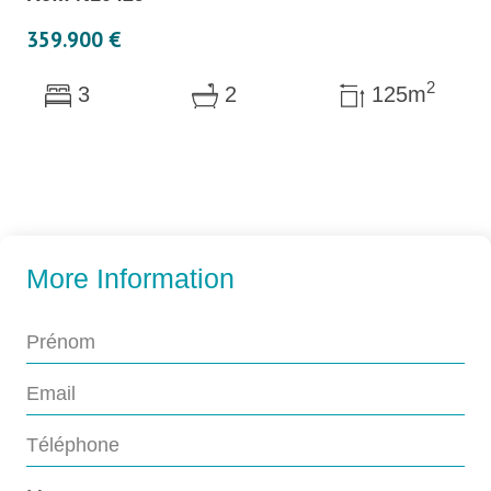
359.900 €
2
3
2
125m
More Information