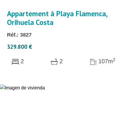
Appartement à Playa Flamenca,
Orihuela Costa
Réf.: 3827
329.800 €
2
2
2
107m