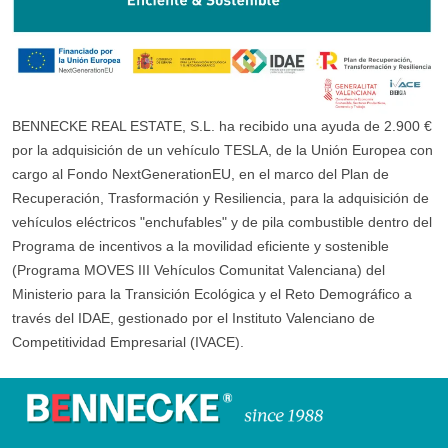
BENNECKE REAL ESTATE, S.L. ha recibido una ayuda de 2.900 €
por la adquisición de un vehículo TESLA, de la Unión Europea con
cargo al Fondo NextGenerationEU, en el marco del Plan de
Recuperación, Trasformación y Resiliencia, para la adquisición de
vehículos eléctricos "enchufables" y de pila combustible dentro del
Programa de incentivos a la movilidad eficiente y sostenible
(Programa MOVES III Vehículos Comunitat Valenciana) del
Ministerio para la Transición Ecológica y el Reto Demográfico a
través del IDAE, gestionado por el Instituto Valenciano de
Competitividad Empresarial (IVACE).