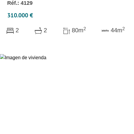
Réf.: 4129
310.000 €
2
2
2
2
80m
44m