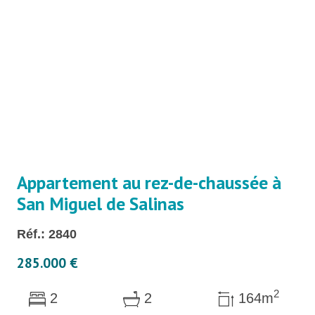
Appartement au rez-de-chaussée à
San Miguel de Salinas
Réf.: 2840
285.000 €
2
2
2
164m