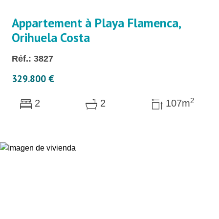
Appartement à Playa Flamenca,
Orihuela Costa
Réf.: 3827
329.800 €
2
2
2
107m