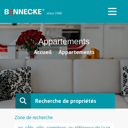
Appartements
Accueil
Appartements
Recherche de propriétés
Zone de recherche