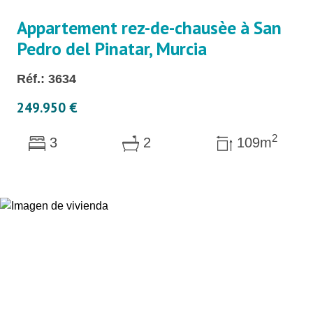
Appartement rez-de-chausèe à San
Pedro del Pinatar, Murcia
Réf.: 3634
249.950 €
2
3
2
109m