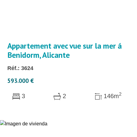
Appartement avec vue sur la mer á
Benidorm, Alicante
Réf.: 3624
593.000 €
2
3
2
146m