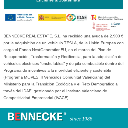
BENNECKE REAL ESTATE, S.L. ha recibido una ayuda de 2.900 €
por la adquisición de un vehículo TESLA, de la Unión Europea con
cargo al Fondo NextGenerationEU, en el marco del Plan de
Recuperación, Trasformación y Resiliencia, para la adquisición de
vehículos eléctricos "enchufables" y de pila combustible dentro del
Programa de incentivos a la movilidad eficiente y sostenible
(Programa MOVES III Vehículos Comunitat Valenciana) del
Ministerio para la Transición Ecológica y el Reto Demográfico a
través del IDAE, gestionado por el Instituto Valenciano de
Competitividad Empresarial (IVACE).