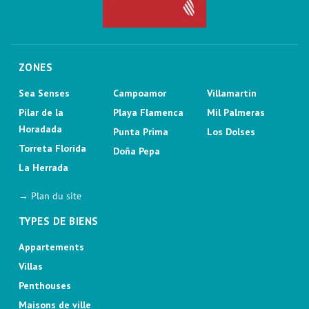
ZONES
Sea Senses
Campoamor
Villamartin
Pilar de la
Playa Flamenca
Mil Palmeras
Horadada
Punta Prima
Los Dolses
Torreta Florida
Doña Pepa
La Herrada
→ Plan du site
TYPES DE BIENS
Appartements
Villas
Penthouses
Maisons de ville