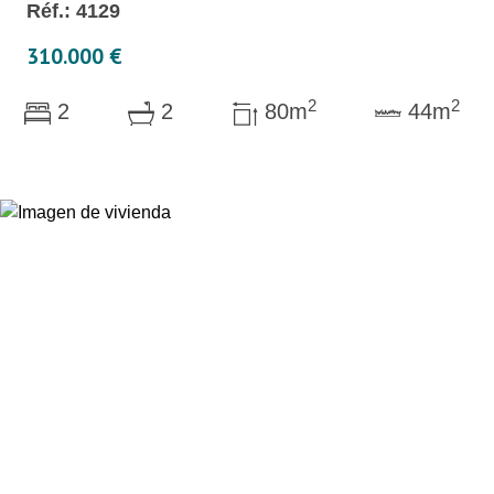
Réf.: 4129
310.000 €
2
2
2
2
80m
44m