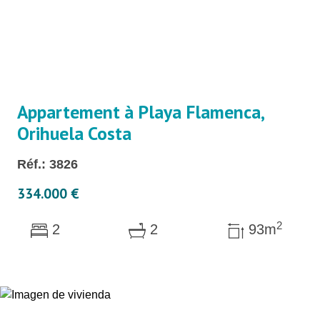
Appartement à Playa Flamenca,
Orihuela Costa
Réf.: 3826
334.000 €
2
2
2
93m