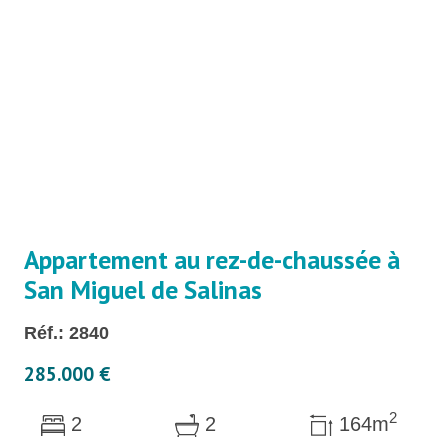
Appartement au rez-de-chaussée à
San Miguel de Salinas
Réf.: 2840
285.000 €
2
2
2
164m