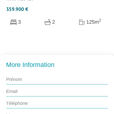
359.900 €
2
3
2
125m
More Information