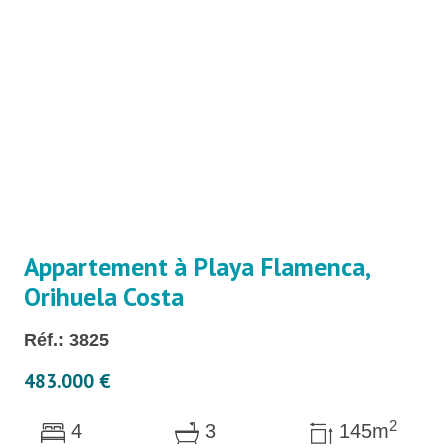
Appartement à Playa Flamenca,
Orihuela Costa
Réf.: 3825
483.000 €
2
4
3
145m