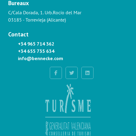
Bureaux
C/Cala Dorada, 1. Urb.Rocío del Mar
03185 - Torrevieja (Alicante)
Contact
+34 965 714 362
+34 655 735 634
info@bennecke.com