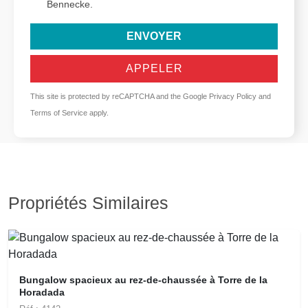
Bennecke.
ENVOYER
APPELER
This site is protected by reCAPTCHA and the Google
Privacy Policy
and
Terms of Service
apply.
Propriétés Similaires
Bungalow spacieux au rez-de-chaussée à Torre de la
Horadada