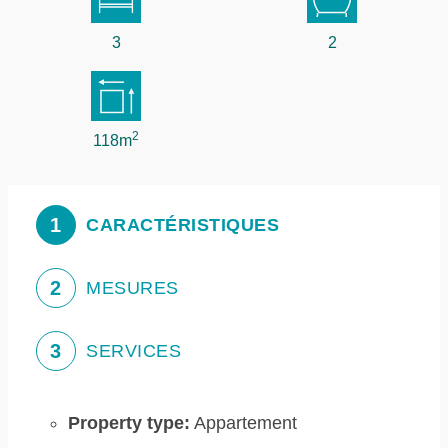
3
2
2
118m
1
CARACTÉRISTIQUES
2
MESURES
3
SERVICES
Property type:
Appartement