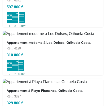
Réf.: 4142
597.800 €
4
3
120m²
Appartement moderne à Los Dolses, Orihuela Costa
Réf.: 4129
310.000 €
2
2
80m²
Appartement à Playa Flamenca, Orihuela Costa
Réf.: 3827
329.800 €