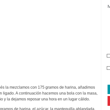
spués la mezclamos con 175 gramos de harina, añadimos
n ligado. A continuación hacemos una bola con la masa,
o y la dejamos reposar una hora en un lugar cálido.
gramos de harina, el azúcar, la mantequilla ablandada,