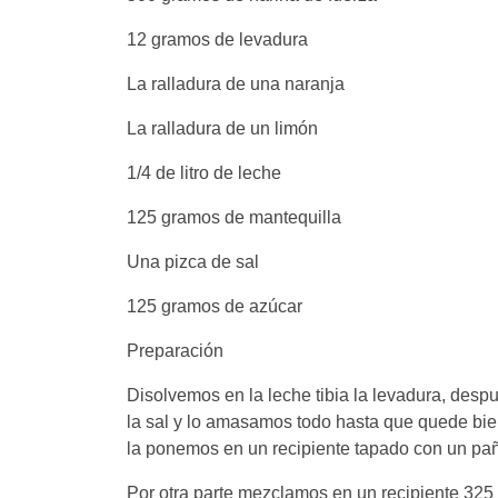
12 gramos de levadura
La ralladura de una naranja
La ralladura de un limón
1/4 de litro de leche
125 gramos de mantequilla
Una pizca de sal
125 gramos de azúcar
Preparación
Disolvemos en la leche tibia la levadura, de
la sal y lo amasamos todo hasta que quede bie
la ponemos en un recipiente tapado con un pañ
Por otra parte mezclamos en un recipiente 325 