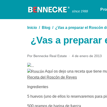
Pr
Inicio
Blog
¿Vas a preparar el Roscón 
¿Vas a preparar
Por Bennecke Real Estate
·
4 de enero de 2013
Aquí os dejo una receta que tiene m
Receta del Roscón de Reyes
Ingredientes
5 huevos (uno de ellos lo reservaremos para pin
500 gramos de harina de fuerza