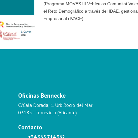
(Programa MOVES III Vehículos Comunitat Valenci
el Reto Demográfico a través del IDAE, gestionad
Empresarial (IVACE).
Oficinas Bennecke
C/Cala Dorada, 1. Urb.Rocío del Mar
03185 - Torrevieja (Alicante)
Contacto
+34 965 714 362