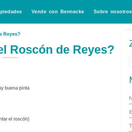
opiedades
Vende con Bennecke
Sobre nosotros
de Reyes?
 el Roscón de Reyes?
uy buena pinta
tar el roscón)