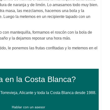
ladura de naranja y de limón. Lo amasamos todo muy bien.
tra masa, las mezclamos, hacemos una bola y la
. Luego la metemos en un recipiente tapado con un
 con mantequilla, formamos el roscón con la bola de
 paño y la dejamos reposar una hora más.
ido, le ponemos las frutas confitadas y lo metemos en el
a en la Costa Blanca?
orrevieja, Alicante y toda la Costa Blanca desde 1988.
Hablar con un asesor