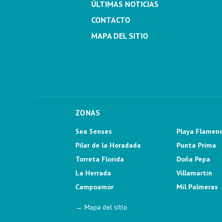
ÚLTIMAS NOTICIAS
CONTACTO
MAPA DEL SITIO
ZONAS
Sea Senses
Playa Flamen
Pilar de la Horadada
Punta Prima
Torreta Florida
Doña Pepa
La Herrada
Villamartin
Campoamor
Mil Palmeras
→ Mapa del sitio