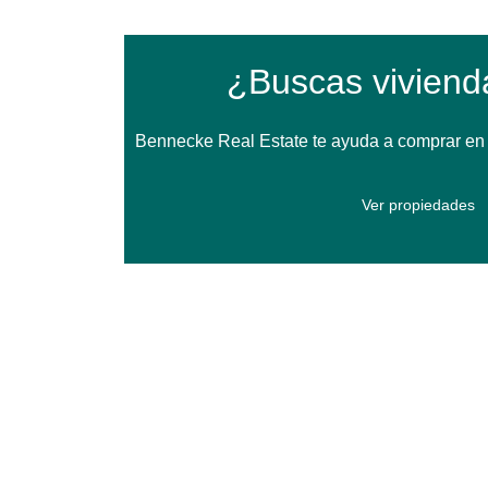
¿Buscas viviend
Bennecke Real Estate te ayuda a comprar en T
Ver propiedades