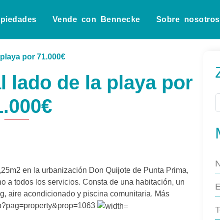
opiedades
Vende con Bennecke
Sobre nosotros
 playa por 71.000€
 lado de la playa por
1.000€
5m2 en la urbanización Don Quijote de Punta Prima,
no a todos los servicios. Consta de una habitación, un
g, aire acondicionado y piscina comunitaria. Más
php?pag=property&prop=1063