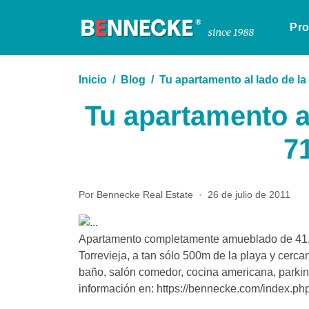
Pr
Inicio
Blog
Tu apartamento al lado de la
Tu apartamento al
7
Por Bennecke Real Estate
·
26 de julio de 2011
Apartamento completamente amueblado de 41,2
Torrevieja, a tan sólo 500m de la playa y cerca
baño, salón comedor, cocina americana, parkin
información en: https://bennecke.com/index.