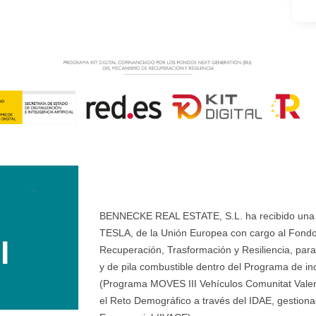
BENNECKE REAL ESTATE, S.L. ha recibido una ay
TESLA, de la Unión Europea con cargo al Fondo
Recuperación, Trasformación y Resiliencia, para 
y de pila combustible dentro del Programa de ince
(Programa MOVES III Vehículos Comunitat Valenci
el Reto Demográfico a través del IDAE, gestionad