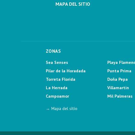
MAPA DEL SITIO
ZONAS
Sea Senses
Playa Flamen
Pilar de la Horadada
Punta Prima
Torreta Florida
Doña Pepa
La Herrada
Villamartin
Campoamor
Mil Palmeras
→ Mapa del sitio