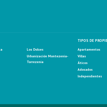
TIPOS DE PROPI
ca
Los Dolses
Apartamentos
Urbanización Montezenia-
Villas
Torrezenia
Áticos
Adosados
Independientes