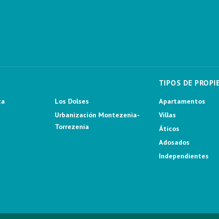
TIPOS DE PROPI
ca
Los Dolses
Apartamentos
Urbanización Montezenia-
Villas
Torrezenia
Áticos
Adosados
Independientes