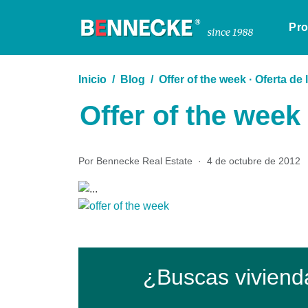
Pr
Inicio
Blog
Offer of the week · Oferta de
Offer of the week
Por Bennecke Real Estate
·
4 de octubre de 2012
¿Buscas viviend