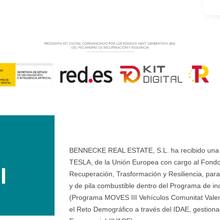
BENNECKE REAL ESTATE, S.L. ha recibido una ay
TESLA, de la Unión Europea con cargo al Fondo
Recuperación, Trasformación y Resiliencia, para 
y de pila combustible dentro del Programa de ince
(Programa MOVES III Vehículos Comunitat Valenci
el Reto Demográfico a través del IDAE, gestionad