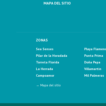
MAPA DEL SITIO
ZONAS
Sea Senses
Playa Flamen
Pilar de la Horadada
Punta Prima
Torreta Florida
Doña Pepa
La Herrada
Villamartin
Campoamor
Mil Palmeras
→ Mapa del sitio