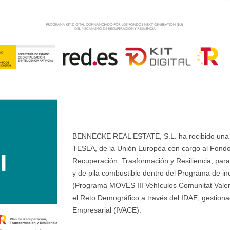
BENNECKE REAL ESTATE, S.L. ha recibido una ay
TESLA, de la Unión Europea con cargo al Fondo
Recuperación, Trasformación y Resiliencia, para 
y de pila combustible dentro del Programa de ince
(Programa MOVES III Vehículos Comunitat Valenci
el Reto Demográfico a través del IDAE, gestionad
Empresarial (IVACE).