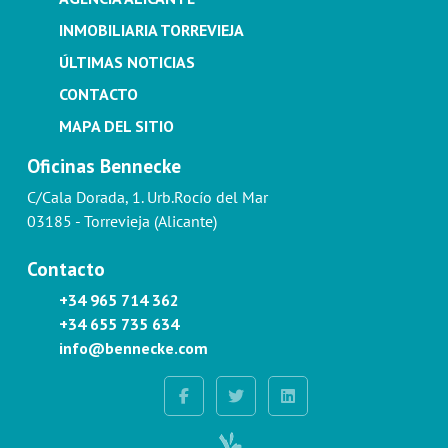
INMOBILIARIA TORREVIEJA
ÚLTIMAS NOTICIAS
CONTACTO
MAPA DEL SITIO
Oficinas Bennecke
C/Cala Dorada, 1. Urb.Rocío del Mar
03185 - Torrevieja (Alicante)
Contacto
+34 965 714 362
+34 655 735 634
info@bennecke.com