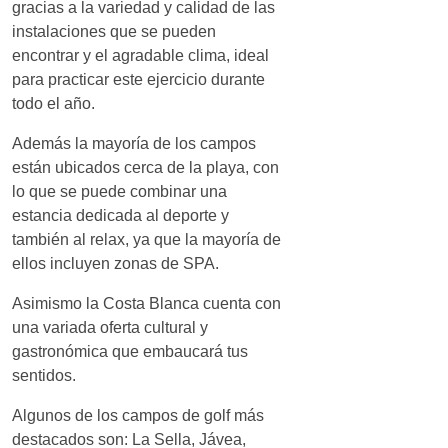
gracias a la variedad y calidad de las
instalaciones que se pueden
encontrar y el agradable clima, ideal
para practicar este ejercicio durante
todo el año.
Además la mayoría de los campos
están ubicados cerca de la playa, con
lo que se puede combinar una
estancia dedicada al deporte y
también al relax, ya que la mayoría de
ellos incluyen zonas de SPA.
Asimismo la Costa Blanca cuenta con
una variada oferta cultural y
gastronómica que embaucará tus
sentidos.
Algunos de los campos de golf más
destacados son: La Sella, Jávea,