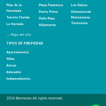
Pilar de la
Playa Flamenca
Los Dolses
Horadada
Punta Prima
Urbanización
Torreta Florida
Montezenia-
Doña Pepa
Torrezenia
La Herrada
Villamartin
→ Mapa del sitio
TIPOS DE PROPIEDAD
Apartamentos
Villas
Áticos
Adosados
Independientes
2026 Bennecke. All rights reserved.