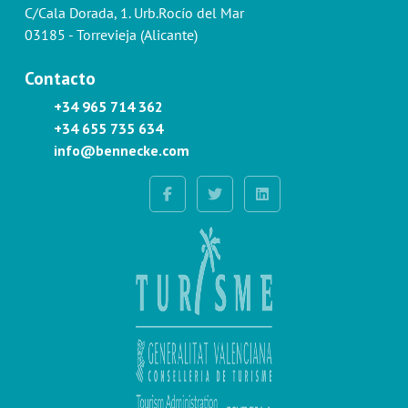
C/Cala Dorada, 1. Urb.Rocío del Mar
03185 - Torrevieja (Alicante)
Contacto
+34 965 714 362
+34 655 735 634
info@bennecke.com