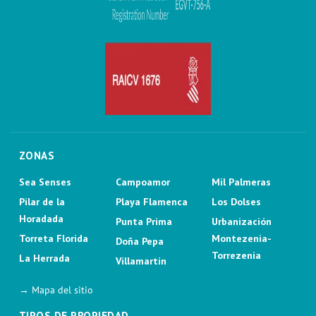
ZONAS
Sea Senses
Campoamor
Mil Palmeras
Pilar de la
Playa Flamenca
Los Dolses
Horadada
Punta Prima
Urbanización
Torreta Florida
Montezenia-
Doña Pepa
Torrezenia
La Herrada
Villamartin
→ Mapa del sitio
TIPOS DE PROPIEDAD