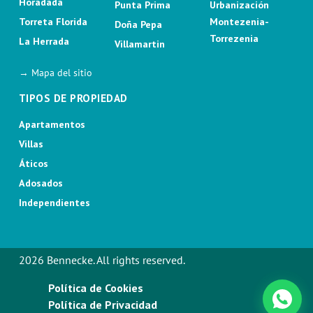
Horadada
Punta Prima
Urbanización
Torreta Florida
Montezenia-
Doña Pepa
Torrezenia
La Herrada
Villamartin
→ Mapa del sitio
TIPOS DE PROPIEDAD
Apartamentos
Villas
Áticos
Adosados
Independientes
2026 Bennecke. All rights reserved.
Política de Cookies
Política de Privacidad