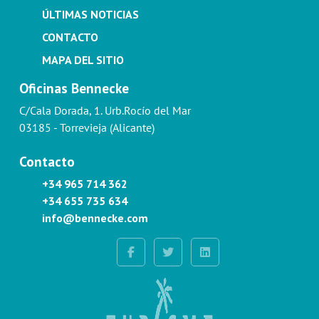
ÚLTIMAS NOTICIAS
CONTACTO
MAPA DEL SITIO
Oficinas Bennecke
C/Cala Dorada, 1. Urb.Rocío del Mar
03185 - Torrevieja (Alicante)
Contacto
+34 965 714 362
+34 655 735 634
info@bennecke.com