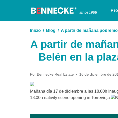
Pr
Inicio
Blog
A partir de mañana podremos 
A partir de mañan
Belén en la plaz
Por Bennecke Real Estate
·
16 de diciembre de 20
Mañana día 17 de diciembre a las 18.00h Inaug
18.00h nativity scene opening in Torrevieja