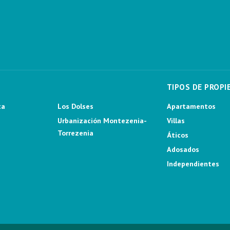
TIPOS DE PROPI
ca
Los Dolses
Apartamentos
Urbanización Montezenia-
Villas
Torrezenia
Áticos
Adosados
Independientes