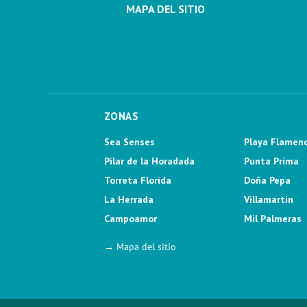
MAPA DEL SITIO
ZONAS
Sea Senses
Playa Flamen
Pilar de la Horadada
Punta Prima
Torreta Florida
Doña Pepa
La Herrada
Villamartin
Campoamor
Mil Palmeras
→ Mapa del sitio