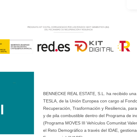
BENNECKE REAL ESTATE, S.L. ha recibido una ay
TESLA, de la Unión Europea con cargo al Fondo
Recuperación, Trasformación y Resiliencia, para 
y de pila combustible dentro del Programa de ince
(Programa MOVES III Vehículos Comunitat Valenci
el Reto Demográfico a través del IDAE, gestionad