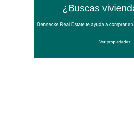
¿Buscas viviend
Bennecke Real Estate te ayuda a comprar en T
Ver propiedades