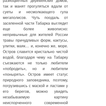
разноцветных деревенских домов,
так и манят прогуляться вдали от
суеты и несмолкающего гула
мегаполисов. Чуть поодаль от
заселенной части Табарка выглядит
еще более живописно:
непривычные для жителей России
травы причудливых форм, кактусы,
улитки, маяк… и, конечно же, море.
Остров славится кристально чистой
водой, благодаря чему на Табарку
съезжаются не только любители
«побродить», но и любители
«понырять». Остров имеет статус
природного заповедника, поэтому,
погрузившись с маской и ластами у
его берегов, можно увидеть
незабываемую картину
неиспорченного современной