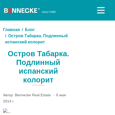
Главная
Блог
Остров Табарка. Подлинный
испанский колорит
Остров Табарка.
Подлинный
испанский
колорит
Автор: Bennecke Real Estate
·
6 мая
2014 г.