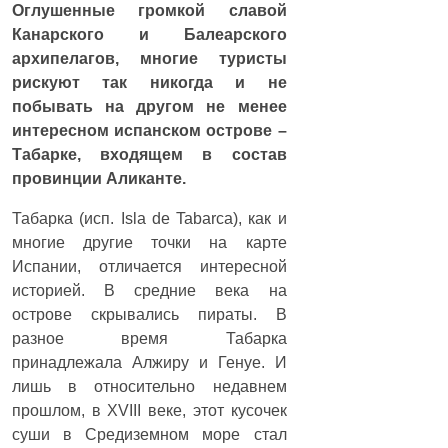
Оглушенные громкой славой
Канарского и Балеарского
архипелагов, многие туристы
рискуют так никогда и не
побывать на другом не менее
интересном испанском острове –
Табарке, входящем в состав
провинции Аликанте.
Табарка (исп. Isla de Tabarca), как и
многие другие точки на карте
Испании, отличается интересной
историей. В средние века на
острове скрывались пираты. В
разное время Табарка
принадлежала Алжиру и Генуе. И
лишь в относительно недавнем
прошлом, в XVIII веке, этот кусочек
суши в Средиземном море стал