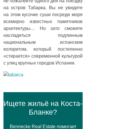
не пожалейте одного дня на поездку
на остров Табарка. Вы не увидите
на этом кусочке суши посреди моря
всемирно известных памятников
архитектуры… Но зато сможете
насладиться подлинным
национальным испанским
колоритом, который постепенно
«стирается» современной культурой
с улиц крупных городов Испании.
Ищете жильё на Коста-
Бланке?
Bennecke Real Estate помогает