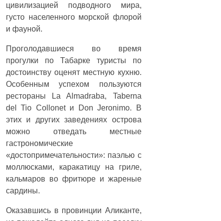
цивилизацией подводного мира,
густо населенного морской флорой
и фауной.
Проголодавшиеся во время
прогулки по Табарке туристы по
достоинству оценят местную кухню.
Особенным успехом пользуются
рестораны La Almadraba, Taberna
del Tio Collonet и Don Jeronimo. В
этих и других заведениях острова
можно отведать местные
гастрономические
«достопримечательности»: паэлью с
моллюсками, каракатицу на гриле,
кальмаров во фритюре и жареные
сардины.
Оказавшись в провинции Аликанте,