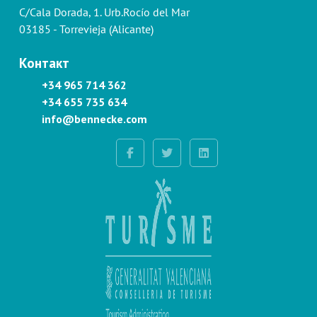
C/Cala Dorada, 1. Urb.Rocío del Mar
03185 - Torrevieja (Alicante)
Контакт
+34 965 714 362
+34 655 735 634
info@bennecke.com