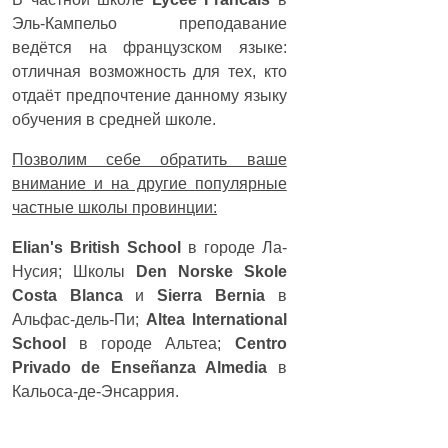
Эль-Кампельо преподавание
ведётся на французском языке:
отличная возможность для тех, кто
отдаёт предпочтение данному языку
обучения в средней школе.
Позволим себе обратить ваше
внимание и на другие популярные
частные школы провинции:
Elian's British School
в городе Ла-
Нусия; Школы
Den Norske Skole
Costa Blanca
и
Sierra Bernia
в
Альфас-дель-Пи;
Altea International
School
в городе Альтеа;
Centro
Privado de Enseñanza Almedia
в
Кальоса-де-Энсаррия.