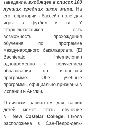
заведение,
входящее в список 100
лучших средних школ мира.
На
его территории - бассейн, поле для
игры в футбол и т.д. У
старшеклассников есть
возможность прохождения
обучения по программе
международного бакалавриата (El
Bachierato Internacional)
одновременно с получением
образования по испанской
программе. Обе учебные
программы официально признаны в
Испании и Англии.
Отличным вариантом для ваших
детей может стать обучение
в
New
Castelar
College.
Школа
расположена в Сан-Педро-дель-