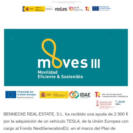
BENNECKE REAL ESTATE, S.L. ha recibido una ayuda de 2.900 €
por la adquisición de un vehículo TESLA, de la Unión Europea con
cargo al Fondo NextGenerationEU, en el marco del Plan de