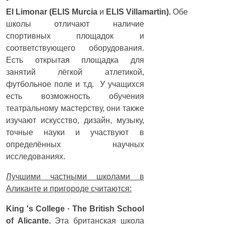
El
Limonar (ELIS
Murcia
и
ELIS
Villamartin).
Обе
школы отличают наличие
спортивных площадок и
соответствующего оборудования.
Есть открытая площадка для
занятий лёгкой атлетикой,
футбольное поле и т.д. У учащихся
есть возможность обучения
театральному мастерству, они также
изучают искусство, дизайн, музыку,
точные науки и участвуют в
определённых научных
исследованиях.
Лучшими частными школами в
Аликанте и пригороде считаются:
King 's College · The British School
of Alicante.
Эта британская школа