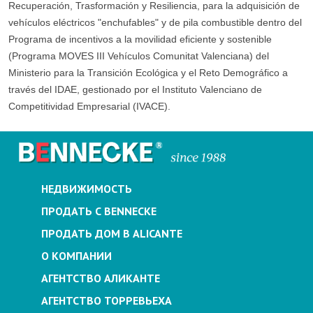
Recuperación, Trasformación y Resiliencia, para la adquisición de
vehículos eléctricos "enchufables" y de pila combustible dentro del
Programa de incentivos a la movilidad eficiente y sostenible
(Programa MOVES III Vehículos Comunitat Valenciana) del
Ministerio para la Transición Ecológica y el Reto Demográfico a
través del IDAE, gestionado por el Instituto Valenciano de
Competitividad Empresarial (IVACE).
НЕДВИЖИМОСТЬ
ПРОДАТЬ С BENNECKE
ПРОДАТЬ ДОМ В ALICANTE
О КОМПАНИИ
АГЕНТСТВО АЛИКАНТЕ
АГЕНТСТВО ТОРРЕВЬЕХА