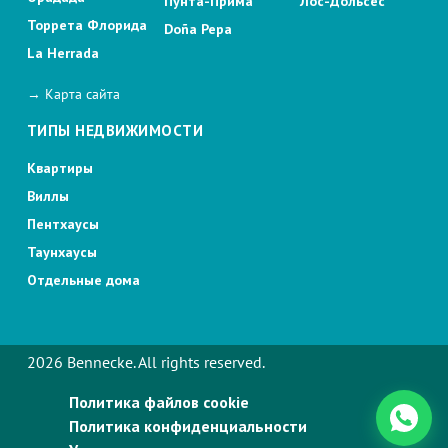
Пунта-Прима
Лос-Дольсес
Торрета Флорида
Doña Pepa
La Herrada
→ Карта сайта
ТИПЫ НЕДВИЖИМОСТИ
Квартиры
Виллы
Пентхаусы
Таунхаусы
Отдельные дома
2026 Bennecke. All rights reserved.
Политика файлов cookie
Политика конфиденциальности