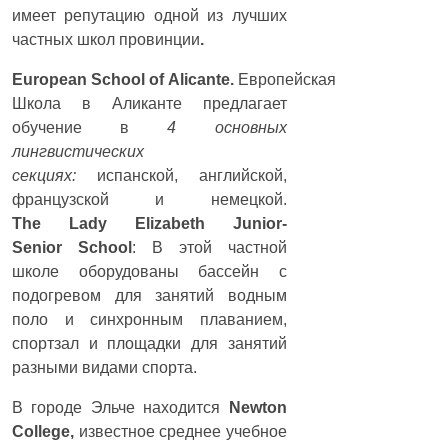
имеет репутацию одной из лучших
частных школ провинции
.
European
School
of
Alicante.
Европейская
Школа в Аликанте предлагает
обучение в
4 основных
лингвистических
секциях:
испанской, английской,
французской и немецкой.
The
Lady
Elizabeth
Junior-
Senior
School
: В этой частной
школе оборудованы бассейн с
подогревом для занятий водным
поло и синхронным плаванием,
спортзал и площадки для занятий
разными видами спорта.
В городе Эльче находится
Newton
College,
известное среднее учебное