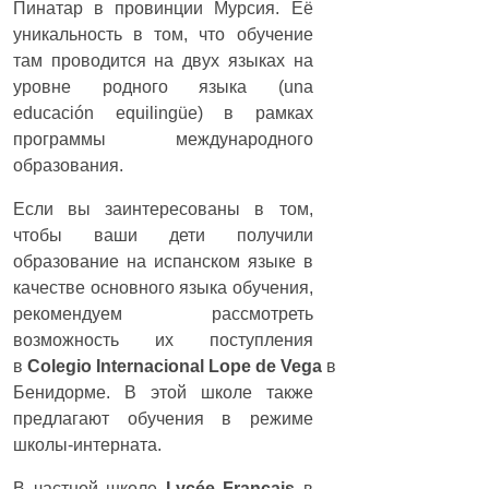
Пинатар в провинции Мурсия. Её
уникальность в том, что обучение
там проводится на двух языках на
уровне родного языка (una
educación equilingüe) в рамках
программы международного
образования.
Если вы заинтересованы в том,
чтобы ваши дети получили
образование на испанском языке в
качестве основного языка обучения,
рекомендуем рассмотреть
возможность их поступления
в
Colegio
Internacional
Lope
de
Vega
в
Бенидорме. В этой школе также
предлагают обучения в режиме
школы-интерната.
В частной школе
Lycée
Francais
в