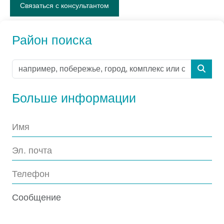
Связаться с консультантом
Район поиска
Больше информации