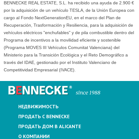
BENNECKE REAL ESTATE, S.L. ha recibido una ayuda de 2.900 €
por la adquisición de un vehículo TESLA, de la Unión Europea con
cargo al Fondo NextGenerationEU, en el marco del Plan de
Recuperación, Trasformación y Resiliencia, para la adquisición de
vehículos eléctricos "enchufables" y de pila combustible dentro del
Programa de incentivos a la movilidad eficiente y sostenible
(Programa MOVES III Vehículos Comunitat Valenciana) del
Ministerio para la Transición Ecológica y el Reto Demográfico a
través del IDAE, gestionado por el Instituto Valenciano de
Competitividad Empresarial (IVACE).
НЕДВИЖИМОСТЬ
ПРОДАТЬ С BENNECKE
ПРОДАТЬ ДОМ В ALICANTE
О КОМПАНИИ