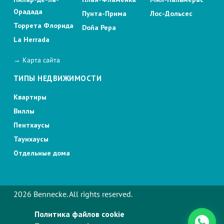
Орадада
Пунта-Прима
Лос-Дольсес
Торрета Флорида
Doña Pepa
La Herrada
→ Карта сайта
ТИПЫ НЕДВИЖИМОСТИ
Квартиры
Виллы
Пентхаусы
Таунхаусы
Отдельные дома
2026 Bennecke. All rights reserved.
Политика файлов cookie