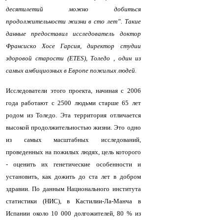
десятилетий можно добиться
продолжительности жизни в сто лет”. Такие
данные предоставил исследователь доктор
Франсиско Хосе Гарсия, директор студии
здоровой старости (ETES), Толедо , один из
самых амбициозных в Европе пожилых людей.
Исследователи этого проекта, начиная с 2006
года работают с 2500 людьми старше 65 лет
родом из Толедо. Эта территория отличается
высокой продолжительностью жизни. Это одно
из самых масштабных исследований,
проведенных на пожилых людях, цель которого
- оценить их генетические особенности и
установить, как дожить до ста лет в добром
здравии. По данным Национального института
статистики (НИС), в Кастилии-Ла-Манча в
Испании около 10 000 долгожителей, 80 % из