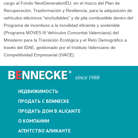
cargo al Fondo NextGenerationEU, en el marco del Plan de
Recuperación, Trasformación y Resiliencia, para la adquisición de
vehículos eléctricos "enchufables" y de pila combustible dentro del
Programa de incentivos a la movilidad eficiente y sostenible
(Programa MOVES III Vehículos Comunitat Valenciana) del
Ministerio para la Transición Ecológica y el Reto Demográfico a
través del IDAE, gestionado por el Instituto Valenciano de
Competitividad Empresarial (IVACE).
НЕДВИЖИМОСТЬ
ПРОДАТЬ С BENNECKE
ПРОДАТЬ ДОМ В ALICANTE
О КОМПАНИИ
АГЕНТСТВО АЛИКАНТЕ