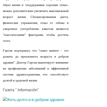
образ жизни и «поддерживая хорошие гены»,
можно дополнительно увеличить максимальный
возраст жизни. Сбалансированная диета,
физические упражнения, отказ от табака и
умеренное употребление алкоголя являются
“классическими” факторами, чтобы достичь
этого.
Гарсия подчеркнул, что "самое важное – это
дожить до преклонного возраста в добром
здравии”. Доктор Гарсиа акцентирует внимание
на профилактике заболеваний и эффективной
системе здравоохранения, что способствует
долгой и здоровой жизни.
Газета " Información"