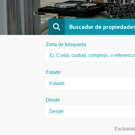
Buscador de propiedade
Zona de búsqueda
Estado
Desde
Exclusiv