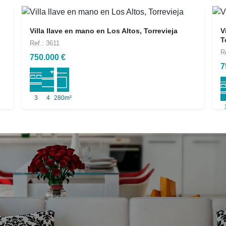
Villa llave en mano en Los Altos, Torrevieja
V
T
Ref.: 3611
R
750.000 €
7
3
4
280m²