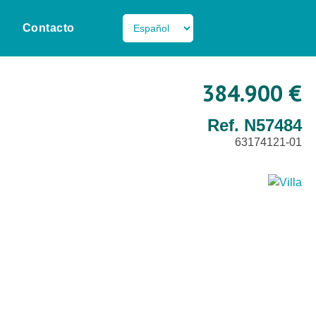
Contacto
384.900 €
Ref. N57484
63174121-01