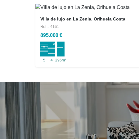
Villa de lujo en La Zenia, Orihuela Costa
Ref.: 4161
895.000 €
5
4
296m²