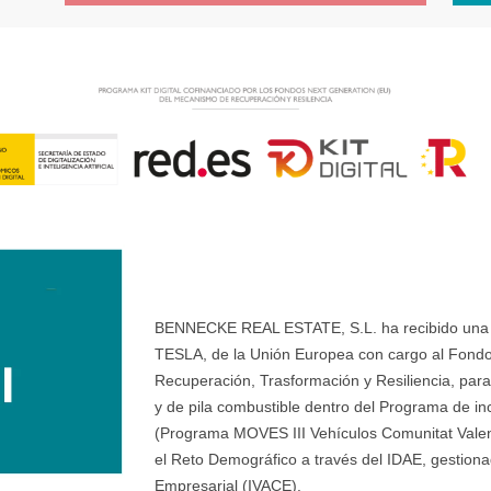
BENNECKE REAL ESTATE, S.L. ha recibido una ay
TESLA, de la Unión Europea con cargo al Fondo
Recuperación, Trasformación y Resiliencia, para 
y de pila combustible dentro del Programa de ince
(Programa MOVES III Vehículos Comunitat Valenci
el Reto Demográfico a través del IDAE, gestionad
Empresarial (IVACE).