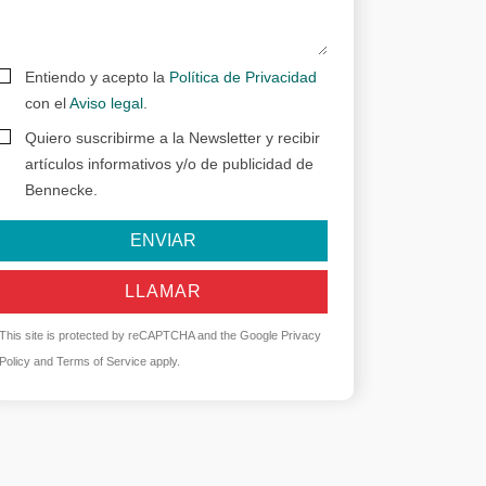
Entiendo y acepto la
Política de Privacidad
con el
Aviso legal
.
Quiero suscribirme a la Newsletter y recibir
artículos informativos y/o de publicidad de
Bennecke.
ENVIAR
LLAMAR
This site is protected by reCAPTCHA and the Google
Privacy
Policy
and
Terms of Service
apply.