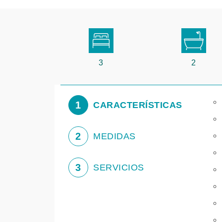
3
2
1
CARACTERÍSTICAS
2
MEDIDAS
3
SERVICIOS