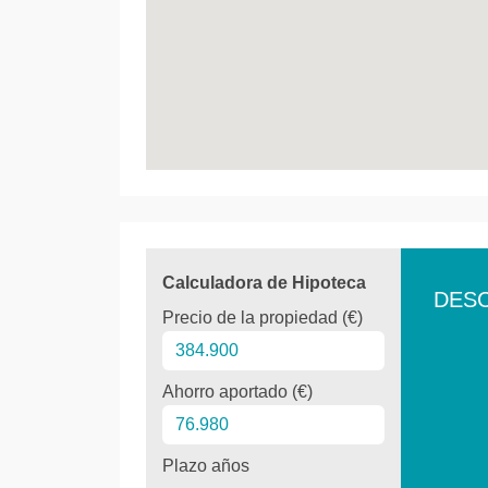
Calculadora de Hipoteca
DES
Precio de la propiedad (€)
Ahorro aportado (€)
Plazo años