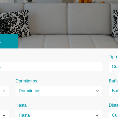
s
Tipo
Dormitorios
Bañ
Hasta
Dist