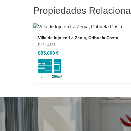
Propiedades Relacion
Villa de lujo en La Zenia, Orihuela Costa
Ref.: 4161
895.000 €
5
4
296m²