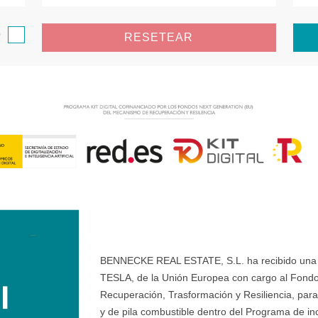
o
RESETEAR
BENNECKE REAL ESTATE, S.L. ha recibido una ay
TESLA, de la Unión Europea con cargo al Fondo
Recuperación, Trasformación y Resiliencia, para 
y de pila combustible dentro del Programa de ince