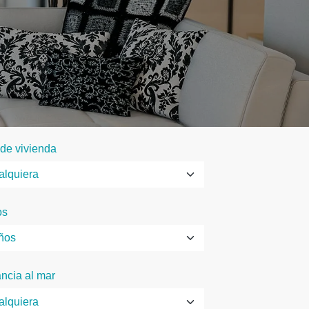
 de vivienda
os
ancia al mar