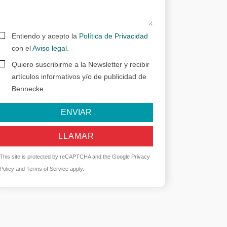
Entiendo y acepto la
Política de Privacidad
con el
Aviso legal
.
Quiero suscribirme a la Newsletter y recibir
artículos informativos y/o de publicidad de
Bennecke.
ENVIAR
LLAMAR
This site is protected by reCAPTCHA and the Google
Privacy
Policy
and
Terms of Service
apply.