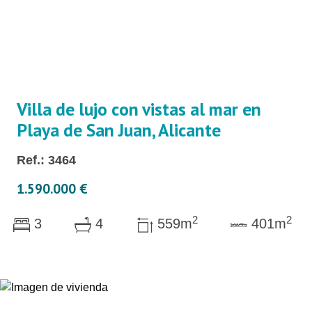
Villa de lujo con vistas al mar en
Playa de San Juan, Alicante
Ref.: 3464
1.590.000 €
2
2
3
4
559m
401m