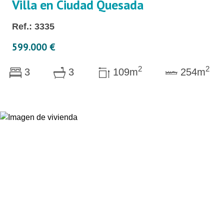
Villa en Ciudad Quesada
Ref.: 3335
599.000 €
2
2
3
3
109m
254m