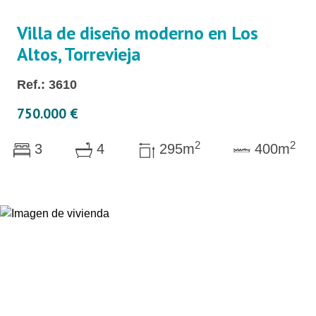
Villa de diseño moderno en Los
Altos, Torrevieja
Ref.: 3610
750.000 €
2
2
3
4
295m
400m