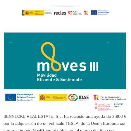
BENNECKE REAL ESTATE, S.L. ha recibido una ayuda de 2.900 €
por la adquisición de un vehículo TESLA, de la Unión Europea con
cargo al Fondo NextGenerationEU, en el marco del Plan de