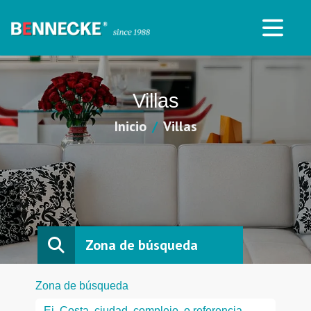
Villas
Inicio
Villas
Zona de búsqueda
Zona de búsqueda