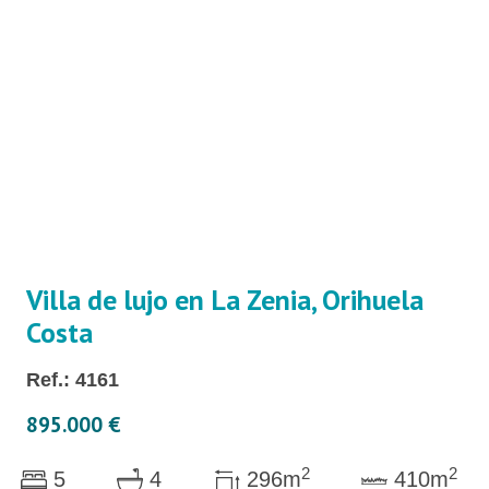
Villa de lujo en La Zenia, Orihuela
Costa
Ref.: 4161
895.000 €
2
2
5
4
296m
410m