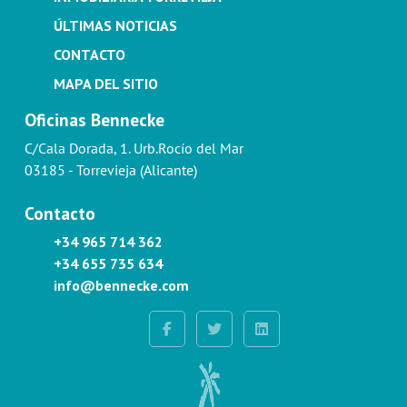
ÚLTIMAS NOTICIAS
CONTACTO
MAPA DEL SITIO
Oficinas Bennecke
C/Cala Dorada, 1. Urb.Rocío del Mar
03185 - Torrevieja (Alicante)
Contacto
+34 965 714 362
+34 655 735 634
info@bennecke.com