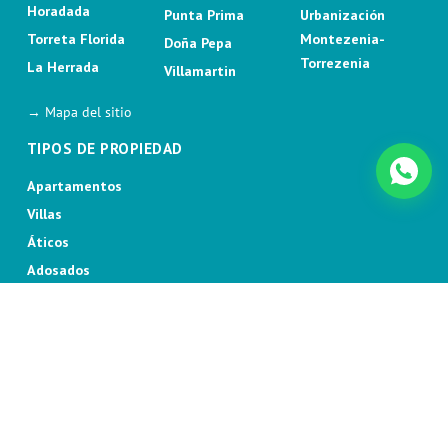
Horadada
Punta Prima
Urbanización
Torreta Florida
Montezenia-
Doña Pepa
Torrezenia
La Herrada
Villamartin
→ Mapa del sitio
TIPOS DE PROPIEDAD
Apartamentos
Villas
Áticos
Adosados
Independientes
2026 Bennecke. All rights reserved.
Política de Cookies
Política de Privacidad