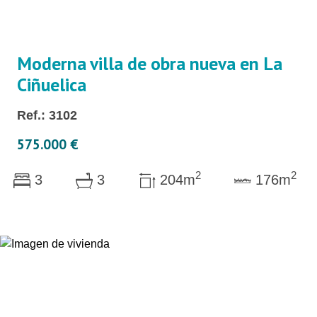
Moderna villa de obra nueva en La
Ciñuelica
Ref.: 3102
575.000 €
2
2
3
3
204m
176m