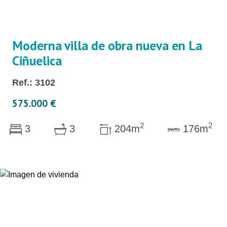
Moderna villa de obra nueva en La
Ciñuelica
Ref.: 3102
575.000 €
2
2
3
3
204m
176m