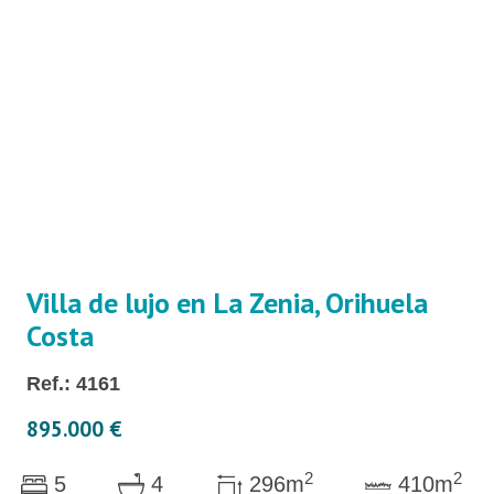
Villa de lujo en La Zenia, Orihuela
Costa
Ref.: 4161
895.000 €
2
2
5
4
296m
410m