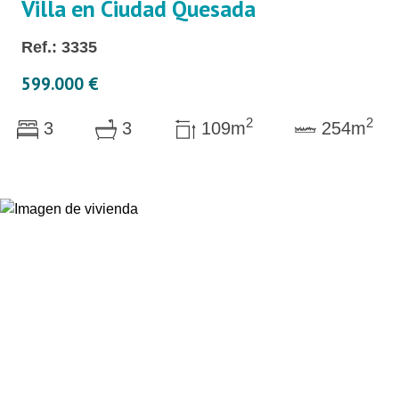
Villa en Ciudad Quesada
Ref.: 3335
599.000 €
2
2
3
3
109m
254m