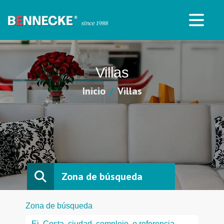
Villas
Inicio
Villas
Zona de búsqueda
Zona de búsqueda