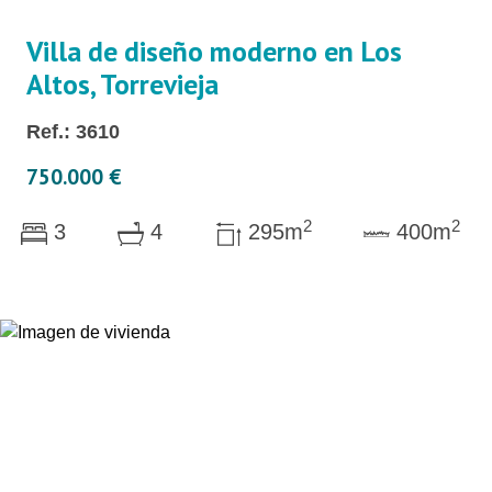
Villa de diseño moderno en Los
Altos, Torrevieja
Ref.: 3610
750.000 €
2
2
3
4
295m
400m