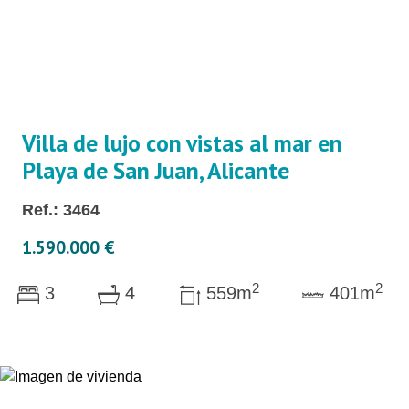
Villa de lujo con vistas al mar en
Playa de San Juan, Alicante
Ref.: 3464
1.590.000 €
2
2
3
4
559m
401m