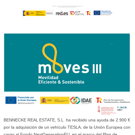
BENNECKE REAL ESTATE, S.L. ha recibido una ayuda de 2.900 €
por la adquisición de un vehículo TESLA, de la Unión Europea con
cargo al Fondo NextGenerationEU, en el marco del Plan de