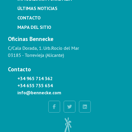
ÚLTIMAS NOTICIAS
CONTACTO
MAPA DEL SITIO
Oficinas Bennecke
C/Cala Dorada, 1. Urb.Rocío del Mar
03185 - Torrevieja (Alicante)
Contacto
+34 965 714 362
+34 655 735 634
info@bennecke.com