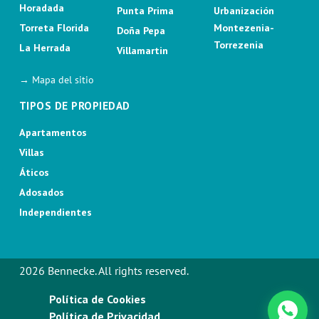
Horadada
Punta Prima
Urbanización
Torreta Florida
Montezenia-
Doña Pepa
Torrezenia
La Herrada
Villamartin
→ Mapa del sitio
TIPOS DE PROPIEDAD
Apartamentos
Villas
Áticos
Adosados
Independientes
2026 Bennecke. All rights reserved.
Política de Cookies
Política de Privacidad