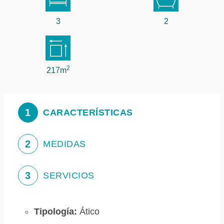
3
2
2
217m
1
CARACTERÍSTICAS
2
MEDIDAS
3
SERVICIOS
Tipología:
Ático