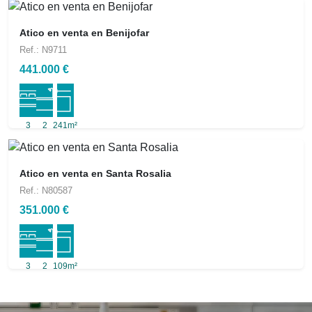
Atico en venta en Benijofar
Ref.: N9711
441.000 €
3
2
241m²
Atico en venta en Santa Rosalia
Ref.: N80587
351.000 €
3
2
109m²