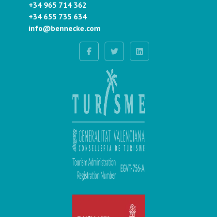
+34 965 714 362
+34 655 735 634
info@bennecke.com