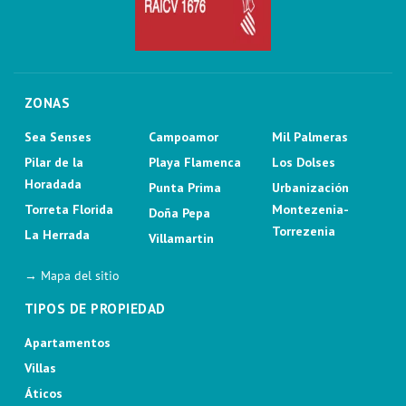
ZONAS
Sea Senses
Campoamor
Mil Palmeras
Pilar de la
Playa Flamenca
Los Dolses
Horadada
Punta Prima
Urbanización
Torreta Florida
Montezenia-
Doña Pepa
Torrezenia
La Herrada
Villamartin
→ Mapa del sitio
TIPOS DE PROPIEDAD
Apartamentos
Villas
Áticos