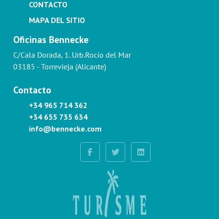
CONTACTO
MAPA DEL SITIO
Oficinas Bennecke
C/Cala Dorada, 1. Urb.Rocío del Mar
03185 - Torrevieja (Alicante)
Contacto
+34 965 714 362
+34 655 735 634
info@bennecke.com