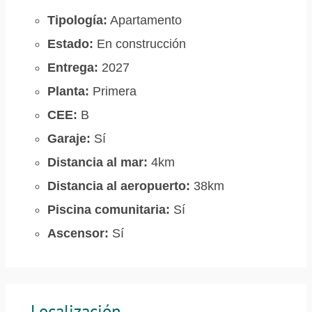
Tipología:
Apartamento
Estado:
En construcción
Entrega:
2027
Planta:
Primera
CEE:
B
Garaje:
Sí
Distancia al mar:
4km
Distancia al aeropuerto:
38km
Piscina comunitaria:
Sí
Ascensor:
Sí
Localización