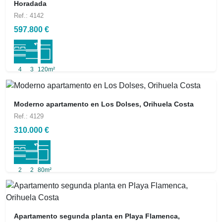
Horadada
Ref.: 4142
597.800 €
4
3
120m²
Moderno apartamento en Los Dolses, Orihuela Costa
Ref.: 4129
310.000 €
2
2
80m²
Apartamento segunda planta en Playa Flamenca,