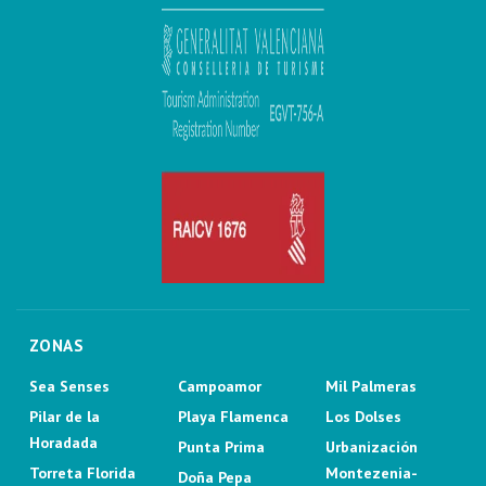
ZONAS
Sea Senses
Campoamor
Mil Palmeras
Pilar de la
Playa Flamenca
Los Dolses
Horadada
Punta Prima
Urbanización
Torreta Florida
Montezenia-
Doña Pepa