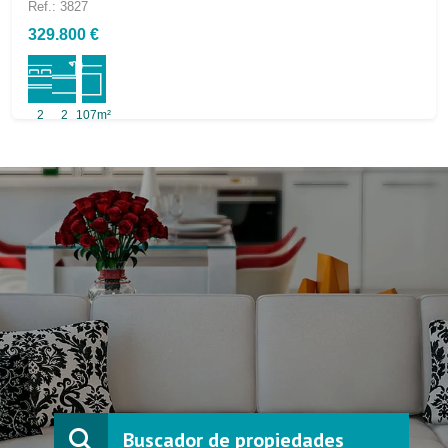
Ref.: 3827
329.800 €
2
2
107m²
Buscador de propiedades