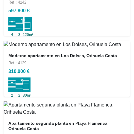
Ref.: 4142
597.800 €
4
3
120m²
Moderno apartamento en Los Dolses, Orihuela Costa
Ref.: 4129
310.000 €
2
2
80m²
Apartamento segunda planta en Playa Flamenca,
Orihuela Costa