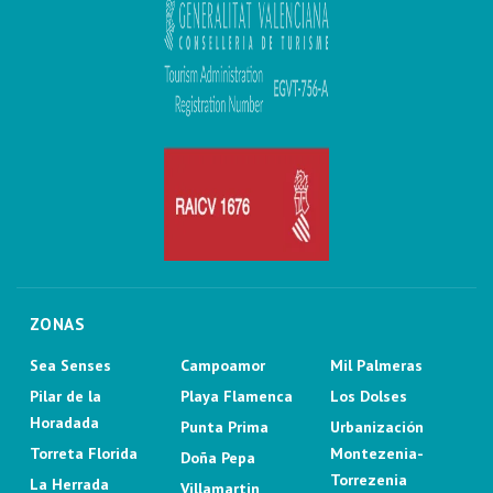
ZONAS
Sea Senses
Campoamor
Mil Palmeras
Pilar de la
Playa Flamenca
Los Dolses
Horadada
Punta Prima
Urbanización
Torreta Florida
Montezenia-
Doña Pepa
Torrezenia
La Herrada
Villamartin