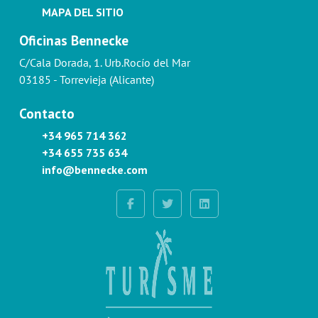
MAPA DEL SITIO
Oficinas Bennecke
C/Cala Dorada, 1. Urb.Rocío del Mar
03185 - Torrevieja (Alicante)
Contacto
+34 965 714 362
+34 655 735 634
info@bennecke.com