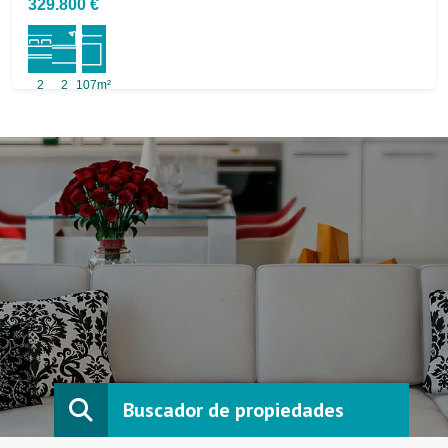
329.800 €
2
2
107m²
Buscador de propiedades