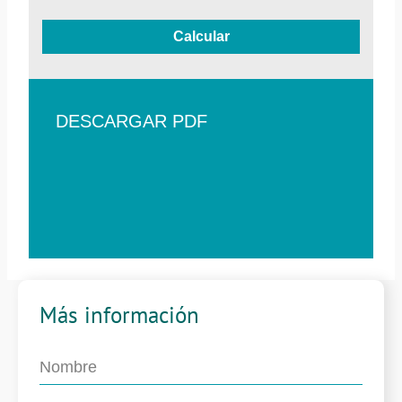
Calcular
DESCARGAR PDF
Más información