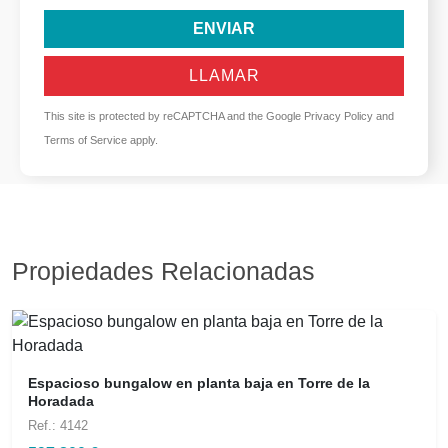
ENVIAR
LLAMAR
This site is protected by reCAPTCHA and the Google
Privacy Policy
and
Terms of Service
apply.
Propiedades Relacionadas
Espacioso bungalow en planta baja en Torre de la
Horadada
Ref.: 4142