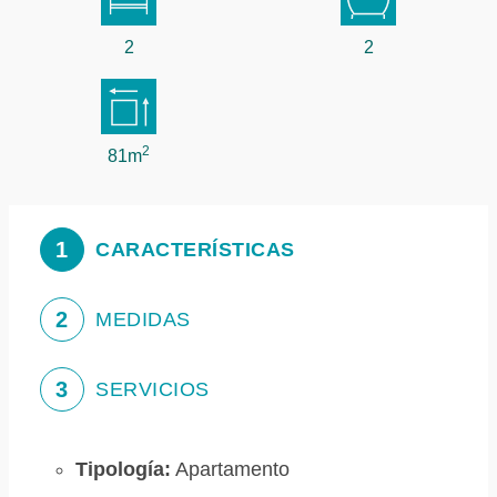
2
2
2
81m
1
CARACTERÍSTICAS
2
MEDIDAS
3
SERVICIOS
Tipología:
Apartamento