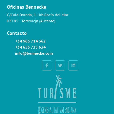
Oficinas Bennecke
C/Cala Dorada, 1. Urb.Rocío del Mar
03185 - Torrevieja (Alicante)
Contacto
+34 965 714 362
+34 655 735 634
info@bennecke.com