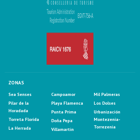
ZONAS
Sea Senses
Campoamor
Mil Palmeras
Pilar de la
Playa Flamenca
Los Dolses
Horadada
Punta Prima
Urbanización
Torreta Florida
Montezenia-
Doña Pepa
Torrezenia
La Herrada
Villamartin