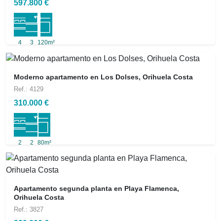
597.800 €
4
3
120m²
Moderno apartamento en Los Dolses, Orihuela Costa
Ref.: 4129
310.000 €
2
2
80m²
Apartamento segunda planta en Playa Flamenca,
Orihuela Costa
Ref.: 3827