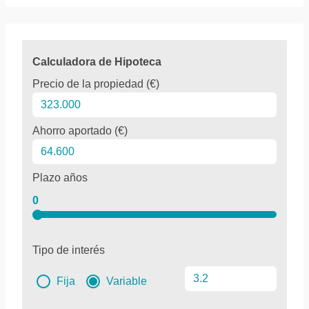
Calculadora de Hipoteca
Precio de la propiedad (€)
Ahorro aportado (€)
Plazo años
0
Tipo de interés
Fija
Variable