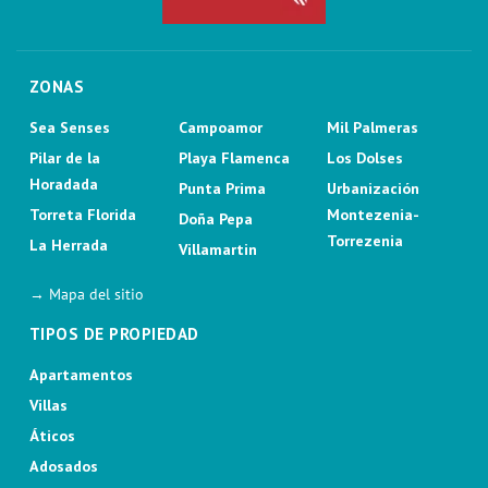
ZONAS
Sea Senses
Campoamor
Mil Palmeras
Pilar de la
Playa Flamenca
Los Dolses
Horadada
Punta Prima
Urbanización
Torreta Florida
Montezenia-
Doña Pepa
Torrezenia
La Herrada
Villamartin
→ Mapa del sitio
TIPOS DE PROPIEDAD
Apartamentos
Villas
Áticos
Adosados