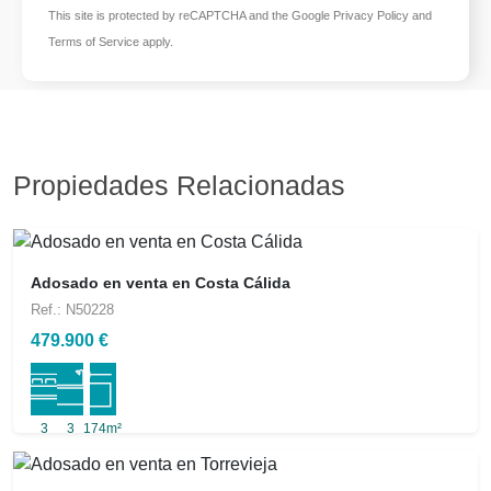
This site is protected by reCAPTCHA and the Google
Privacy Policy
and
Terms of Service
apply.
Propiedades Relacionadas
Adosado en venta en Costa Cálida
Ref.: N50228
479.900 €
3
3
174m²