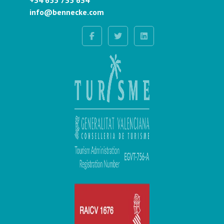
+34 655 735 634
info@bennecke.com