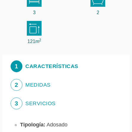
3
2
2
121m
1
CARACTERÍSTICAS
2
MEDIDAS
3
SERVICIOS
Tipología:
Adosado