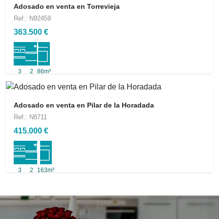
Adosado en venta en Torrevieja
Ref.: N92459
363.500 €
3
2
86m²
Adosado en venta en Pilar de la Horadada
Ref.: N8711
415.000 €
3
2
163m²