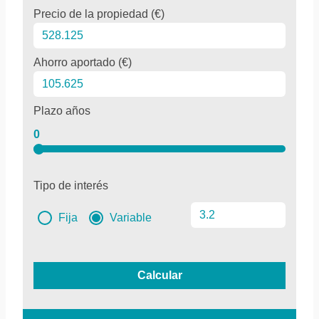
Precio de la propiedad (€)
Ahorro aportado (€)
Plazo años
0
Tipo de interés
Fija
Variable
Calcular