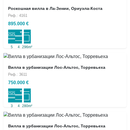
Роскошная вилла в Ла-Зении, Ориуэла-Коста
Реф.: 4161
895.000 €
5
4
296m²
Вилла в урбанизации Лос-Альтос, Торревьеха
Реф.: 3611
750.000 €
3
4
280m²
Вилла в урбанизации Лос-Альтос, Торревьеха