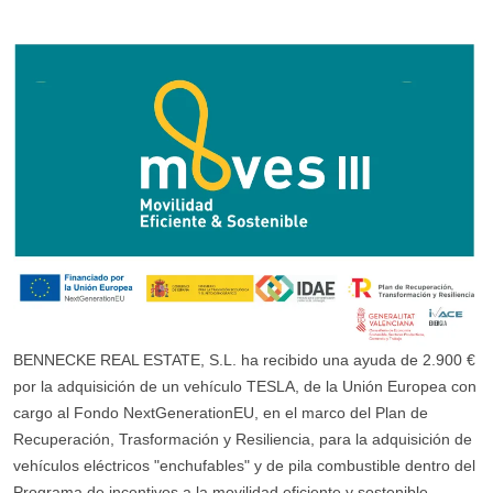
BENNECKE REAL ESTATE, S.L. ha recibido una ayuda de 2.900 €
por la adquisición de un vehículo TESLA, de la Unión Europea con
cargo al Fondo NextGenerationEU, en el marco del Plan de
Recuperación, Trasformación y Resiliencia, para la adquisición de
vehículos eléctricos "enchufables" y de pila combustible dentro del
Programa de incentivos a la movilidad eficiente y sostenible