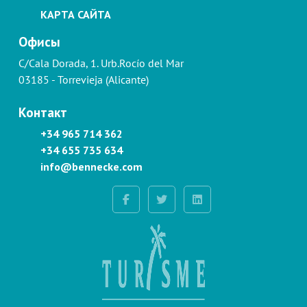
КАРТА САЙТА
Офисы
C/Cala Dorada, 1. Urb.Rocío del Mar
03185 - Torrevieja (Alicante)
Контакт
+34 965 714 362
+34 655 735 634
info@bennecke.com