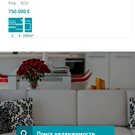
Реф.: 3610
750.000 €
3
4
295m²
Поиск недвижимости