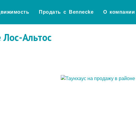
движимость
Продать с Bennecke
О компании
е Лос-Альтос