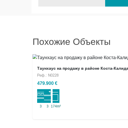
Похожие Объекты
Таунхаус на продажу в районе Коста-Калид
Реф.: N0228
479.900 €
3
3
174m²