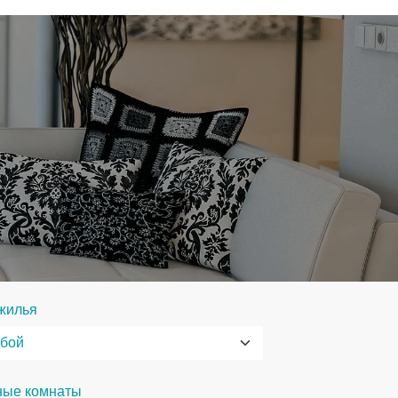
жилья
ные комнаты