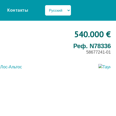
Контакты
540.000 €
Реф. N78336
58677241-01