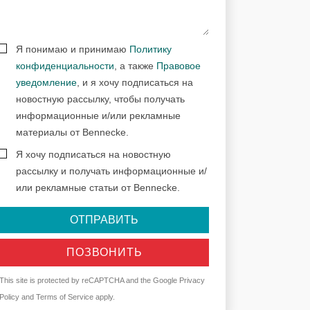
Я понимаю и принимаю
Политику
конфиденциальности
, а также
Правовое
уведомление
, и я хочу подписаться на
новостную рассылку, чтобы получать
информационные и/или рекламные
материалы от Bennecke.
Я хочу подписаться на новостную
рассылку и получать информационные и/
или рекламные статьи от Bennecke.
ОТПРАВИТЬ
ПОЗВОНИТЬ
This site is protected by reCAPTCHA and the Google
Privacy
Policy
and
Terms of Service
apply.