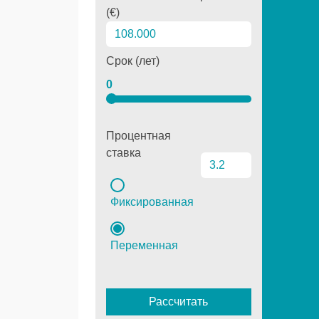
(€)
Срок (лет)
0
Процентная
ставка
Фиксированная
Переменная
Рассчитать