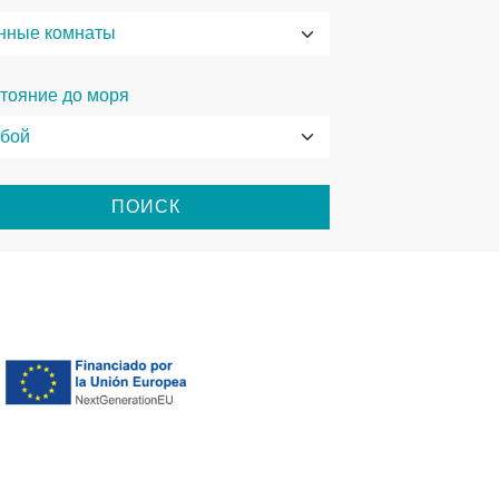
тояние до моря
ПОИСК