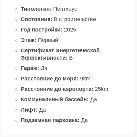
Типология:
Пентхаус
Состояние:
В строительстве
Год постройки:
2025
Этаж:
Первый
Сертификат Энергетической
Эффективности:
B
Гараж:
Да
Расстояние до моря:
9km
Расстояние до аэропорта:
25km
Коммунальный бассейн:
Да
Лифт:
Да
Подземная парковка:
Да