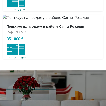
3
2
241m²
Пентхаус на продажу в районе Санта-Розалия
Реф.: N80587
351.000 €
3
2
109m²