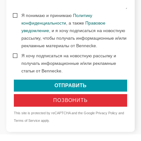
Я понимаю и принимаю
Политику
конфиденциальности
, а также
Правовое
уведомление
, и я хочу подписаться на новостную
рассылку, чтобы получать информационные и/или
рекламные материалы от Bennecke.
Я хочу подписаться на новостную рассылку и
получать информационные и/или рекламные
статьи от Bennecke.
ОТПРАВИТЬ
ПОЗВОНИТЬ
This site is protected by reCAPTCHA and the Google
Privacy Policy
and
Terms of Service
apply.