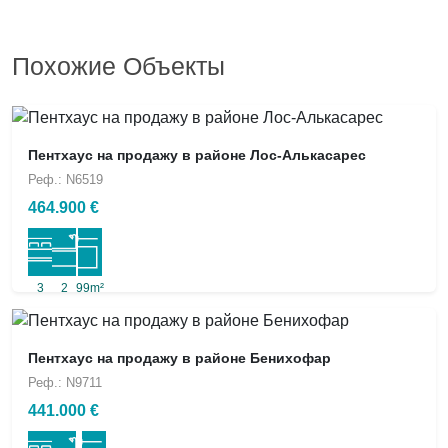
Похожие Объекты
Пентхаус на продажу в районе Лос-Алькасарес
Реф.: N6519
464.900 €
3
2
99m²
Пентхаус на продажу в районе Бенихофар
Реф.: N9711
441.000 €