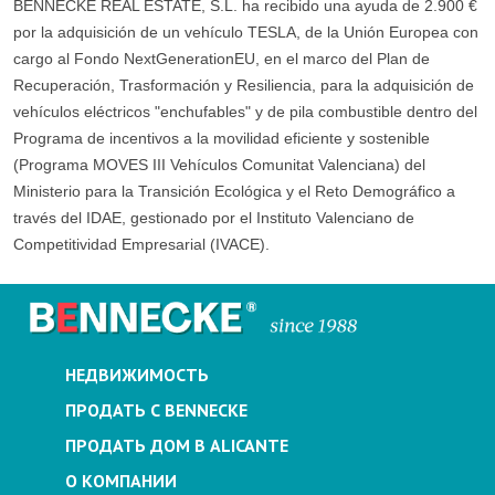
BENNECKE REAL ESTATE, S.L. ha recibido una ayuda de 2.900 €
por la adquisición de un vehículo TESLA, de la Unión Europea con
cargo al Fondo NextGenerationEU, en el marco del Plan de
Recuperación, Trasformación y Resiliencia, para la adquisición de
vehículos eléctricos "enchufables" y de pila combustible dentro del
Programa de incentivos a la movilidad eficiente y sostenible
(Programa MOVES III Vehículos Comunitat Valenciana) del
Ministerio para la Transición Ecológica y el Reto Demográfico a
través del IDAE, gestionado por el Instituto Valenciano de
Competitividad Empresarial (IVACE).
НЕДВИЖИМОСТЬ
ПРОДАТЬ С BENNECKE
ПРОДАТЬ ДОМ В ALICANTE
О КОМПАНИИ