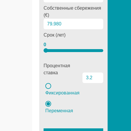
Собственные сбережения
(€)
Срок (лет)
0
Процентная
ставка
Фиксированная
Переменная