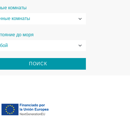
ные комнаты
тояние до моря
ПОИСК