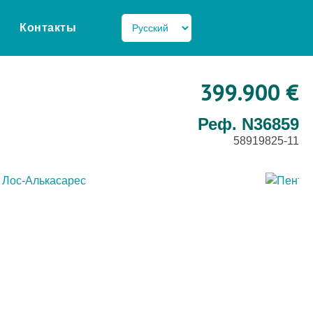
Контакты
399.900 €
Реф. N36859
58919825-11