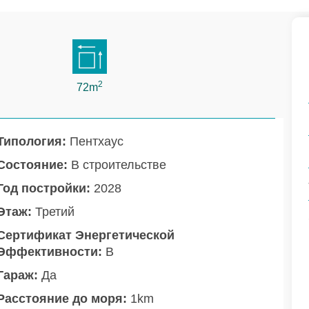
2
72m
Типология:
Пентхаус
Состояние:
В строительстве
Год постройки:
2028
Этаж:
Третий
Сертификат Энергетической
Эффективности:
B
Гараж:
Да
Расстояние до моря:
1km