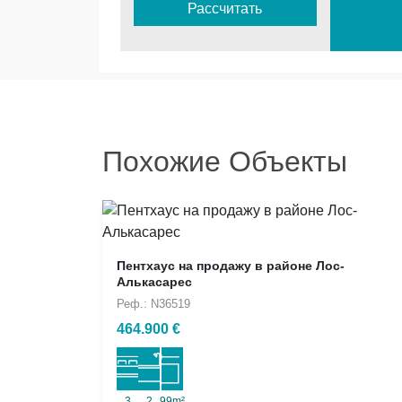
Рассчитать
Похожие Объекты
Пентхаус на продажу в районе Лос-
Алькасарес
Реф.: N36519
464.900 €
3
2
99m²