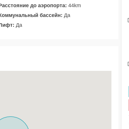
Расстояние до аэропорта:
44km
Коммунальный бассейн:
Да
Лифт:
Да