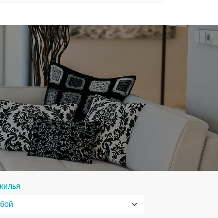
жилья