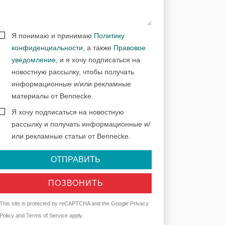
Я понимаю и принимаю
Политику
конфиденциальности
, а также
Правовое
уведомление
, и я хочу подписаться на
новостную рассылку, чтобы получать
информационные и/или рекламные
материалы от Bennecke.
Я хочу подписаться на новостную
рассылку и получать информационные и/
или рекламные статьи от Bennecke.
ОТПРАВИТЬ
ПОЗВОНИТЬ
This site is protected by reCAPTCHA and the Google
Privacy
Policy
and
Terms of Service
apply.