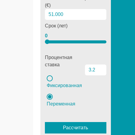
(€)
Срок (лет)
0
Процентная
ставка
Фиксированная
Переменная
Рассчитать