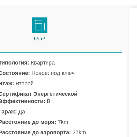
2
65m
Типология:
Квартира
Состояние:
Новое: под ключ
Этаж:
Второй
Сертификат Энергетической
Эффективности:
B
Гараж:
Да
Расстояние до моря:
7km
Расстояние до аэропорта:
27km