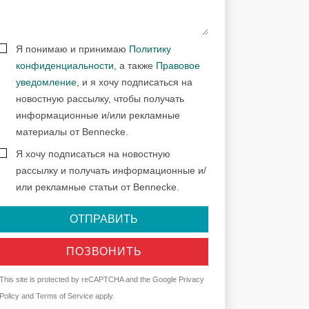
Я понимаю и принимаю
Политику
конфиденциальности
, а также
Правовое
уведомление
, и я хочу подписаться на
новостную рассылку, чтобы получать
информационные и/или рекламные
материалы от Bennecke.
Я хочу подписаться на новостную
рассылку и получать информационные и/
или рекламные статьи от Bennecke.
ОТПРАВИТЬ
ПОЗВОНИТЬ
This site is protected by reCAPTCHA and the Google
Privacy
Policy
and
Terms of Service
apply.