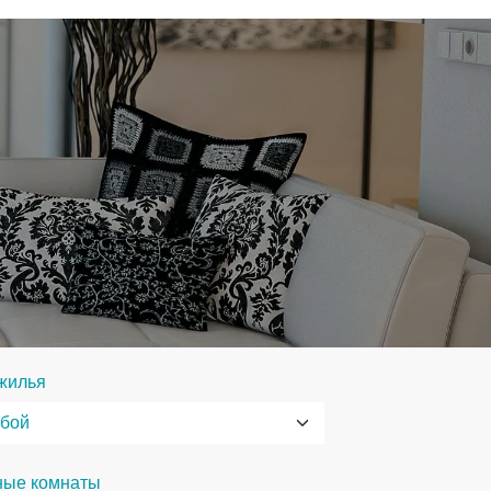
жилья
ные комнаты