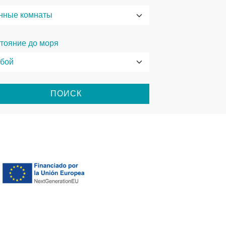
тояние до моря
ПОИСК