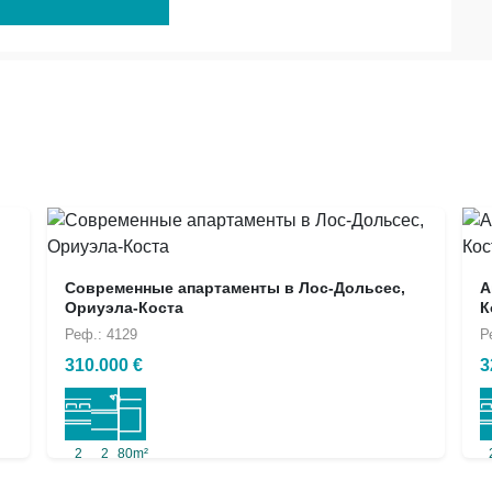
Современные апартаменты в Лос-Дольсес,
А
Ориуэла-Коста
К
Реф.: 4129
Р
310.000 €
3
2
2
80m²