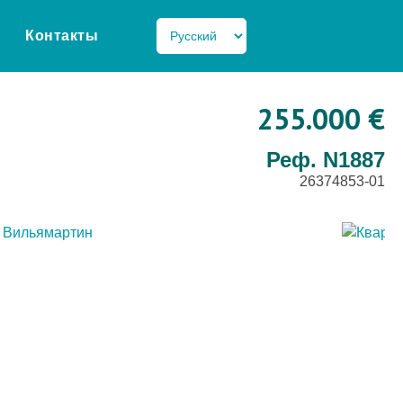
Контакты
255.000 €
Реф. N1887
26374853-01