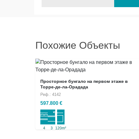
Похожие Объекты
Просторное бунгало на первом этаже в
Торре-де-ла-Орадада
Реф.: 4142
597.800 €
4
3
120m²