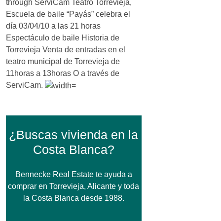
through ServiCam Teatro Torrevieja,
Escuela de baile “Payás” celebra el
día 03/04/10 a las 21 horas
Espectáculo de baile Historia de
Torrevieja Venta de entradas en el
teatro municipal de Torrevieja de
11horas a 13horas O a través de
ServiCam.
¿Buscas vivienda en la
Costa Blanca?
Bennecke Real Estate te ayuda a
comprar en Torrevieja, Alicante y toda
la Costa Blanca desde 1988.