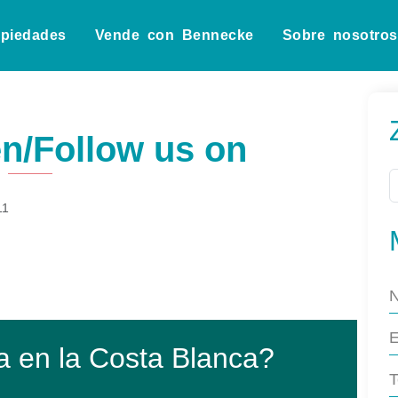
opiedades
Vende con Bennecke
Sobre nosotros
n/Follow us on
11
a en la Costa Blanca?