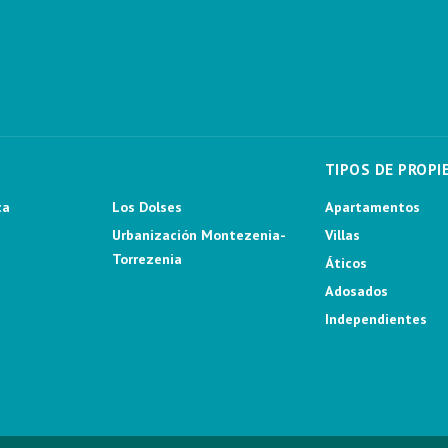
TIPOS DE PROPI
ca
Los Dolses
Apartamentos
Urbanización Montezenia-
Villas
Torrezenia
Áticos
Adosados
Independientes