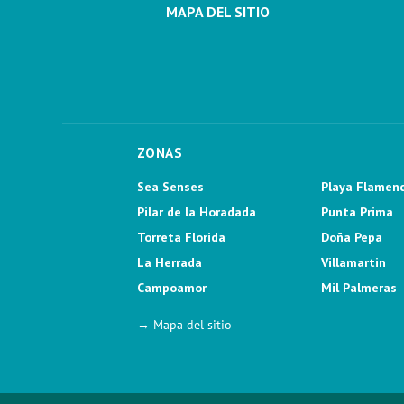
MAPA DEL SITIO
ZONAS
Sea Senses
Playa Flamen
Pilar de la Horadada
Punta Prima
Torreta Florida
Doña Pepa
La Herrada
Villamartin
Campoamor
Mil Palmeras
→ Mapa del sitio