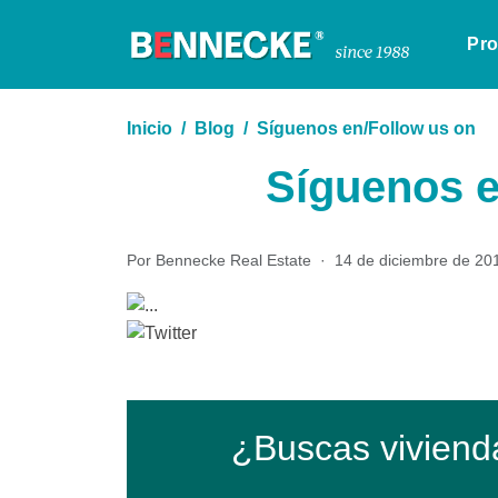
Pr
Inicio
Blog
Síguenos en/Follow us on
Síguenos e
Por Bennecke Real Estate
·
14 de diciembre de 20
¿Buscas viviend