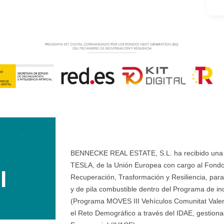
BENNECKE REAL ESTATE, S.L. ha recibido una ay
TESLA, de la Unión Europea con cargo al Fondo
Recuperación, Trasformación y Resiliencia, para 
y de pila combustible dentro del Programa de ince
(Programa MOVES III Vehículos Comunitat Valenci
el Reto Demográfico a través del IDAE, gestionad