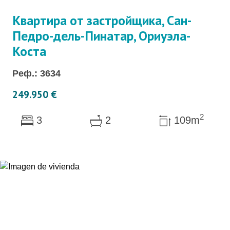
Квартира от застройщика, Сан-
Педро-дель-Пинатар, Ориуэла-
Коста
Реф.: 3634
249.950 €
2
3
2
109m