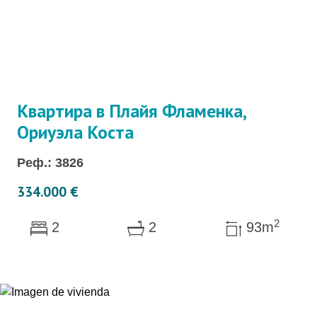
Квартира в Плайя Фламенка,
Ориуэла Коста
Реф.: 3826
334.000 €
2
2
2
93m