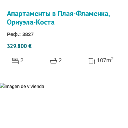
Апартаменты в Плая-Фламенка,
Ориуэла-Коста
Реф.: 3827
329.800 €
2
2
2
107m