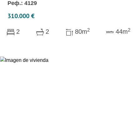
Реф.: 4129
310.000 €
2
2
2
2
80m
44m