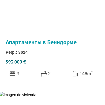
Апартаменты в Бенидорме
Реф.: 3624
593.000 €
2
3
2
146m