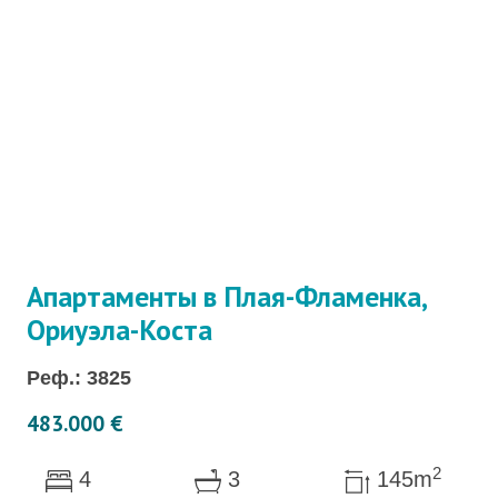
Апартаменты в Плая-Фламенка,
Ориуэла-Коста
Реф.: 3825
483.000 €
2
4
3
145m