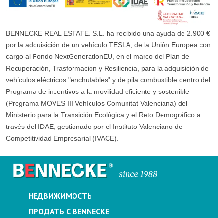
BENNECKE REAL ESTATE, S.L. ha recibido una ayuda de 2.900 €
por la adquisición de un vehículo TESLA, de la Unión Europea con
cargo al Fondo NextGenerationEU, en el marco del Plan de
Recuperación, Trasformación y Resiliencia, para la adquisición de
vehículos eléctricos "enchufables" y de pila combustible dentro del
Programa de incentivos a la movilidad eficiente y sostenible
(Programa MOVES III Vehículos Comunitat Valenciana) del
Ministerio para la Transición Ecológica y el Reto Demográfico a
través del IDAE, gestionado por el Instituto Valenciano de
Competitividad Empresarial (IVACE).
НЕДВИЖИМОСТЬ
ПРОДАТЬ С BENNECKE