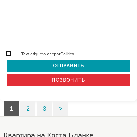
Text.etiqueta.aceparPolitica
ОТПРАВИТЬ
ПОЗВОНИТЬ
1
2
3
>
Квартира на Коста-Бланке