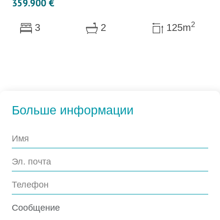
359.900 €
2
3
2
125m
Больше информации