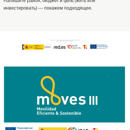
Напишите район, бюджет и цель (жить или
инвестировать) — покажем подходящее.